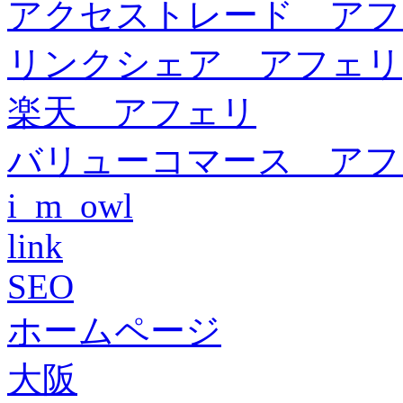
アクセストレード アフ
リンクシェア アフェリ
楽天 アフェリ
バリューコマース アフ
i_m_owl
link
SEO
ホームページ
大阪