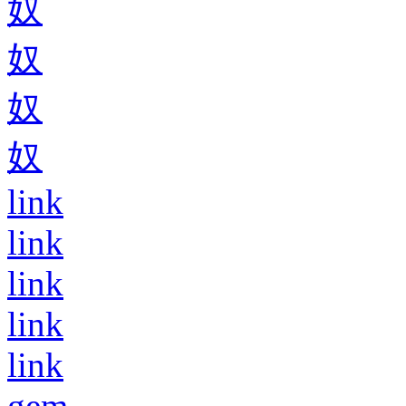
奴
奴
奴
奴
link
link
link
link
link
gem