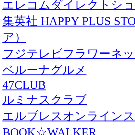
エレコムダイレクトショ
集英社 HAPPY PLUS
ア）
フジテレビフラワーネッ
ベルーナグルメ
47CLUB
ルミナスクラブ
エルブレスオンラインス
BOOK☆WALKER