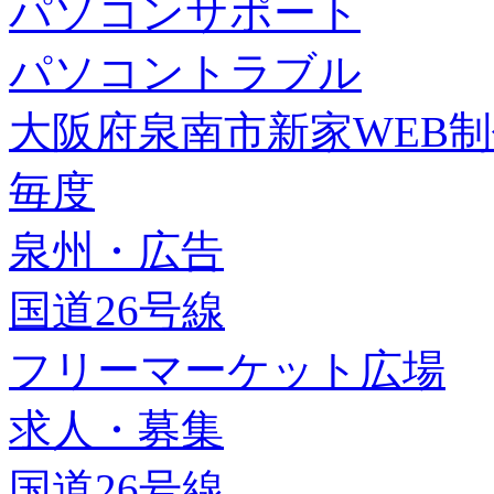
パソコンサポート
パソコントラブル
大阪府泉南市新家WEB
毎度
泉州・広告
国道26号線
フリーマーケット広場
求人・募集
国道26号線