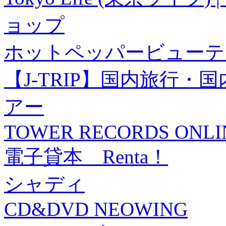
ョップ
ホットペッパービューテ
【J-TRIP】国内旅行
アー
TOWER RECORDS ONLI
電子貸本 Renta！
シャディ
CD&DVD NEOWING