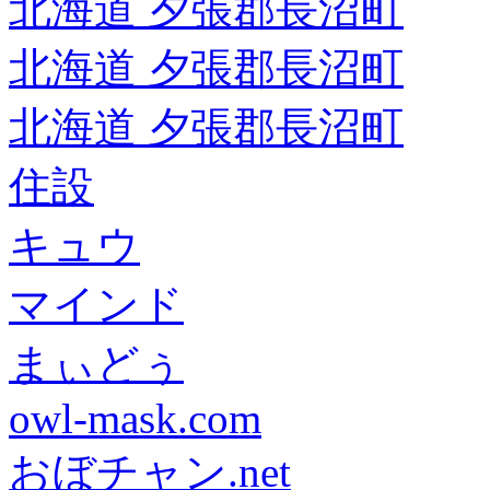
北海道 夕張郡長沼町
北海道 夕張郡長沼町
北海道 夕張郡長沼町
住設
キュウ
マインド
まぃどぅ
owl-mask.com
おぼチャン.net