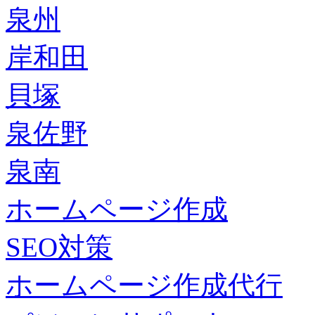
泉州
岸和田
貝塚
泉佐野
泉南
ホームページ作成
SEO対策
ホームページ作成代行