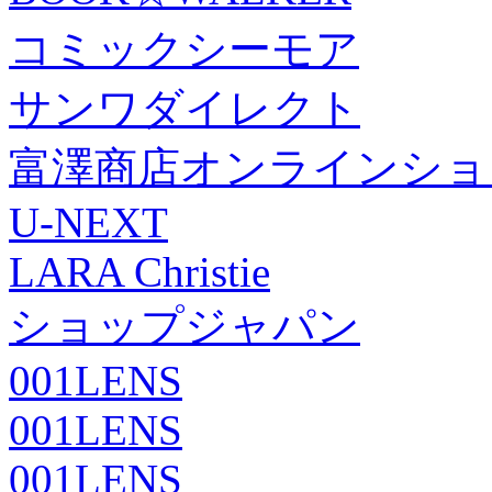
コミックシーモア
サンワダイレクト
富澤商店オンラインショ
U-NEXT
LARA Christie
ショップジャパン
001LENS
001LENS
001LENS