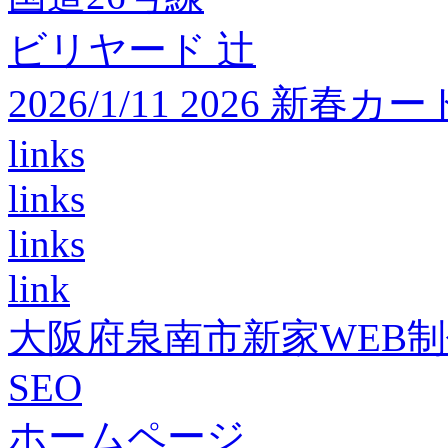
ビリヤード 辻
2026/1/11 2026 
links
links
links
link
大阪府泉南市新家WEB
SEO
ホームページ