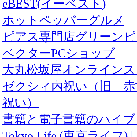
eBEST(イーベスト)
ホットペッパーグルメ
ピアス専門店グリーンピ
ベクターPCショップ
大丸松坂屋オンラインス
ゼクシィ内祝い（旧 赤すぐ×
祝い）
書籍と電子書籍のハイブリ
Tokyo Life (東京ラ