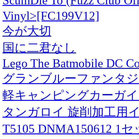
ScumDie To (Fuzz Club Of
Vinyl>[FC199V12]
今が大切
国に二君なし
Lego The Batmobile DC Co
グランブルーファンタジ
軽キャンピングカーガイド2026
タンガロイ 旋削加工用イ
T5105 DNMA150612 1セ