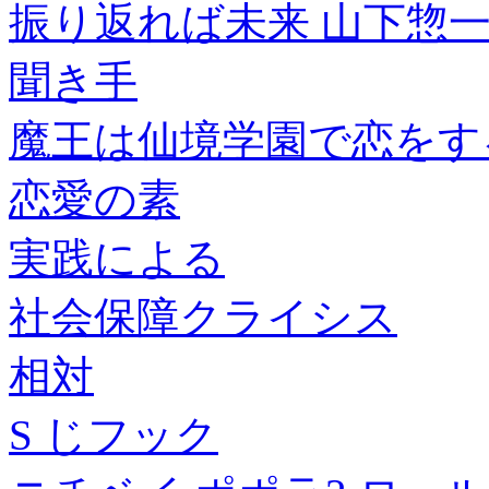
振り返れば未来 山下惣一
聞き手
魔王は仙境学園で恋をする
恋愛の素
実践による
社会保障クライシス
相対
S じフック