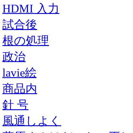
HDMI 入力
試合後
根の処理
政治
lavie絵
商品内
針 号
風通しよく