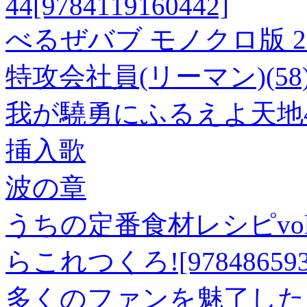
44[9784119160442]
べるぜバブ モノクロ版 2
特攻会社員(リーマン)(58
我が驍勇にふるえよ天地
挿入歌
波の章
うちの定番食材レシピvol
らこれつくろ![978486593
多くのファンを魅了した