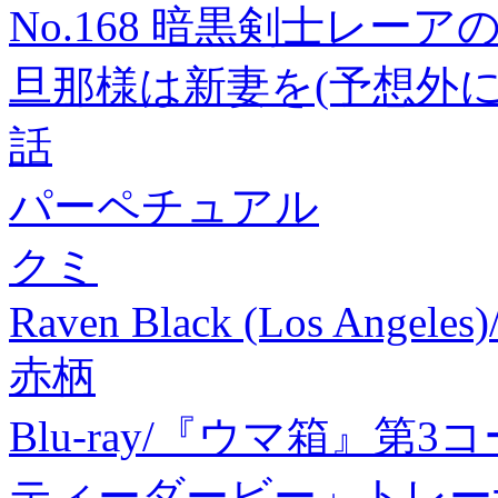
No.168 暗黒剣士レーアの巻 
旦那様は新妻を(予想外に
話
パーペチュアル
クミ
Raven Black (Los Angele
赤柄
Blu-ray/『ウマ箱』第
ティーダービー」トレーナ