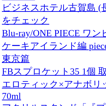
ビジネスホテル古賀島 (
をチェック
Blu-ray/ONE PIEC
ケーキアイランド編 piece
東京篇
FBスプロケット35 1個
エロティック×アナボリック
70ml