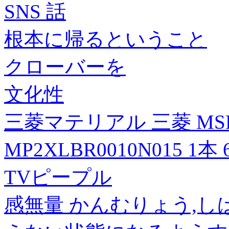
SNS 話
根本に帰るということ
クローバーを
文化性
三菱マテリアル 三菱 MS
MP2XLBR0010N015 1本 
TVピープル
感無量 かんむりょう,