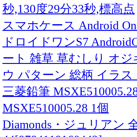
秒,130度29分33秒,標高点
スマホケース Android O
ドロイドワンS7 AndroidO
ート 雑草 草むしり オジ
ウ パターン 総柄 イラスト
三菱鉛筆 MSXE510005
MSXE510005.28 1個
Diamonds・ジュリア