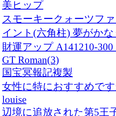
美ヒップ
スモーキークォーツファ
イント(六角柱) 夢がか
財運アップ A141210-3
GT Roman(3)
国宝冥報記複製
女性に特におすすめです
louise
辺境に追放された第5王