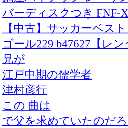
バーディスクつき FNF-X 1個
【中古】サッカーベストシーン
ゴール229 b47627【
兄が
江戸中期の儒学者
津村彦行
この 曲は
で父を求めていたのだろ