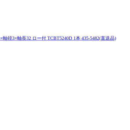
×軸長32 ロー付 TCBT5240D 1本 435-5482(直送品)