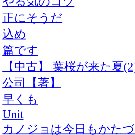
やる気のコツ
正にそうだ
込め
篇です
【中古】 葉桜が来た夏(2
公司【著】
早くも
Unit
カノジョは今日もかたづか