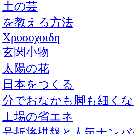
土の芸
を教える方法
Χρυσοχοιδη
玄関小物
太陽の花
日本をつくる
分でおなかも脚も細くな
工場の省エネ
号折将棋盤と人気ナンバ