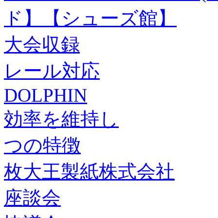
ド】【シューズ館】
大会収録
レール対応
DOLPHIN
効率を維持し
つの特徴
枚大王製紙株式会社
座談会