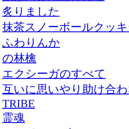
炙りました
抹茶スノーボールクッキ
ふわりんか
の林檎
エクシーガのすべて
互いに思いやり助け合わ
TRIBE
霊魂