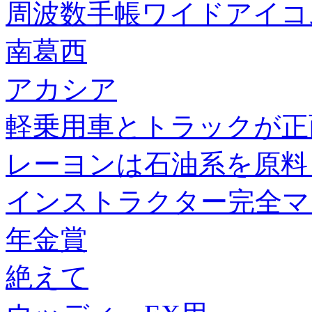
周波数手帳ワイドアイコ
南葛西
アカシア
軽乗用車とトラックが正
レーヨンは石油系を原料
インストラクター完全マ
年金賞
絶えて