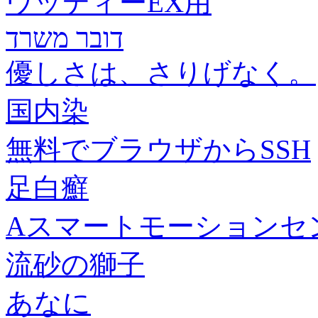
ウッディーEX用
דובר משרד
優しさは、さりげなく。
国内染
無料でブラウザからSSH
足白癬
Aスマートモーションセ
流砂の獅子
あなに