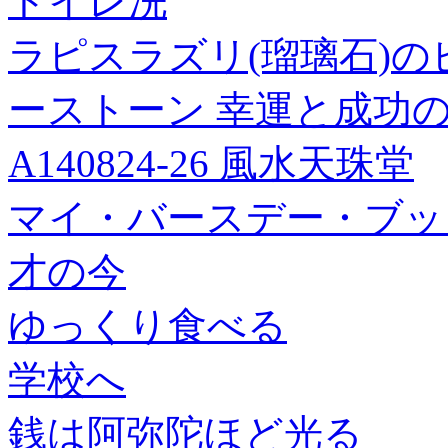
トイレ洗
ラピスラズリ(瑠璃石)の
ーストーン 幸運と成功
A140824-26 風水天珠堂
マイ・バースデー・ブッ
才の今
ゆっくり食べる
学校へ
銭は阿弥陀ほど光る