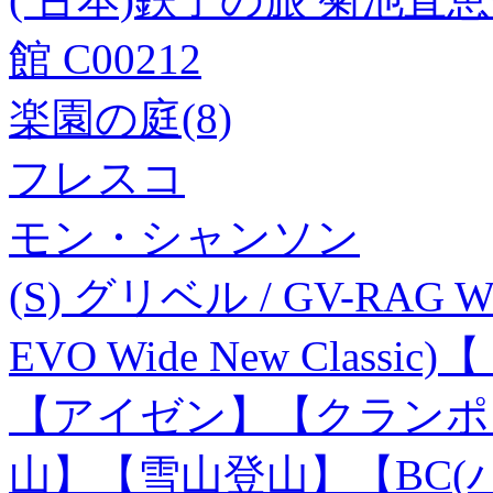
館 C00212
楽園の庭(8)
フレスコ
モン・シャンソン
(S) グリベル / GV-RAG W
EVO Wide New Class
【アイゼン】【クランポ
山】【雪山登山】【BC(