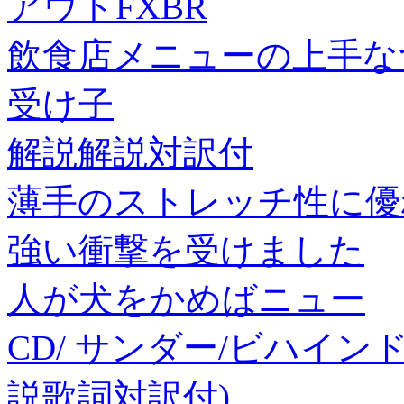
アウトFXBR
飲食店メニューの上手な
受け子
解説解説対訳付
薄手のストレッチ性に優
強い衝撃を受けました
人が犬をかめばニュー
CD/ サンダー/ビハイン
説歌詞対訳付)