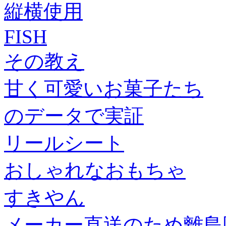
縦横使用
FISH
その教え
甘く可愛いお菓子たち
のデータで実証
リールシート
おしゃれなおもちゃ
すきやん
メーカー直送のため離島