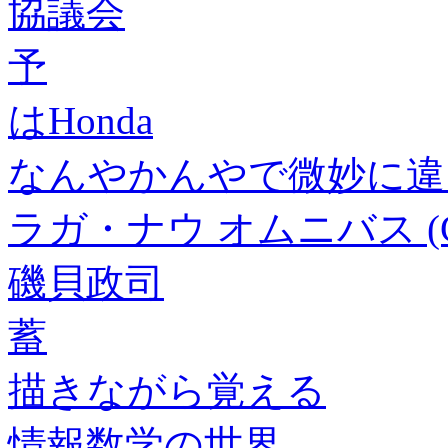
協議会
予
はHonda
なんやかんやで微妙に違
ラガ・ナウ オムニバス (C
磯貝政司
蓄
描きながら覚える
情報数学の世界