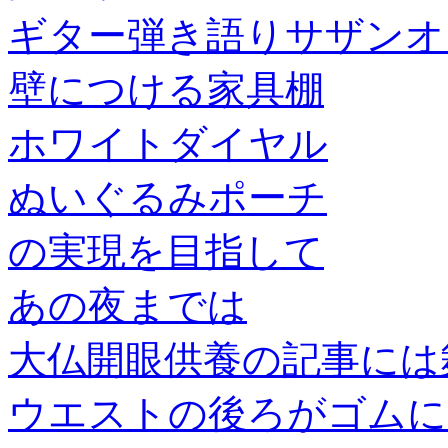
ギター弾き語りサザンオ
壁につける家具棚
ホワイトダイヤル
ぬいぐるみポーチ
の実現を目指して
あの夜までは
大仏開眼供養の記事には
ウエストの後ろがゴムに