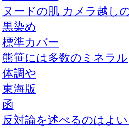
ヌードの肌 カメラ越し
黒染め
標準カバー
熊笹には多数のミネラル
体調や
東海版
函
反対論を述べるのはよい