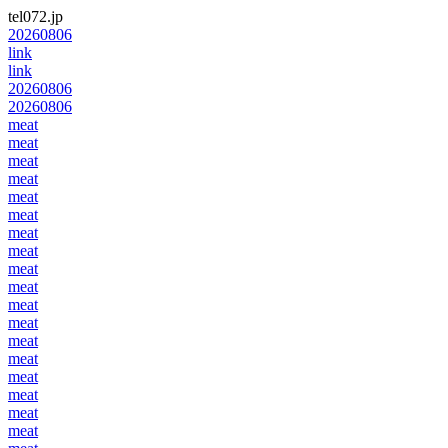
tel072.jp
20260806
link
link
20260806
20260806
meat
meat
meat
meat
meat
meat
meat
meat
meat
meat
meat
meat
meat
meat
meat
meat
meat
meat