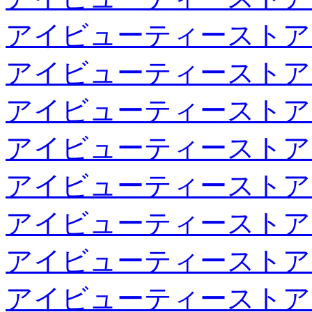
アイビューティーストア
アイビューティーストア
アイビューティーストア
アイビューティーストア
アイビューティーストア
アイビューティーストア
アイビューティーストア
アイビューティーストア