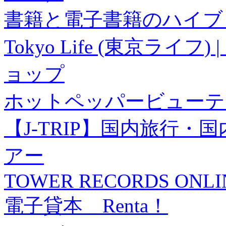
書籍と電子書籍のハイブリ
Tokyo Life (東京ラ
ョップ
ホットペッパービューテ
【J-TRIP】国内旅行
アー
TOWER RECORDS ONLI
電子貸本 Renta！