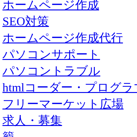
ホームページ作成
SEO対策
ホームページ作成代行
パソコンサポート
パソコントラブル
htmlコーダー・プログラマー・f
フリーマーケット広場
求人・募集
籠