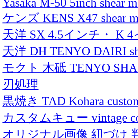
Yasaka M-50 5inch shear m
ケンズ KENS X47 shear mad
天洋 SX 4.5インチ・ K 
天洋 DH TENYO DAIRI shea
モクト 木砥 TENYO SH
刃処理
黒焼き TAD Kohara custo
カスタムキュー vintage collec
オリジナル画像 紐づけ 判定