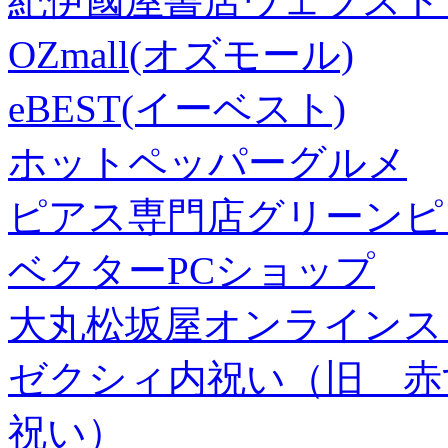
紀伊國屋書店ウェブスト
OZmall(オズモール)
eBEST(イーベスト)
ホットペッパーグルメ
ピアス専門店グリーンピ
ベクターPCショップ
大丸松坂屋オンラインス
ゼクシィ内祝い（旧 赤すぐ×
祝い）