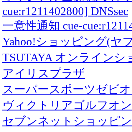
cue:r1211402800] DNSsec
一意性通知 cue-cue:r1211402
Yahoo!ショッピング(ヤ
TSUTAYA オンライン
アイリスプラザ
スーパースポーツゼビオ
ヴィクトリアゴルフオン
セブンネットショッピン