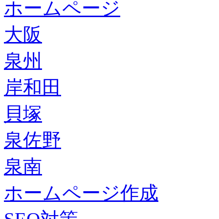
ホームページ
大阪
泉州
岸和田
貝塚
泉佐野
泉南
ホームページ作成