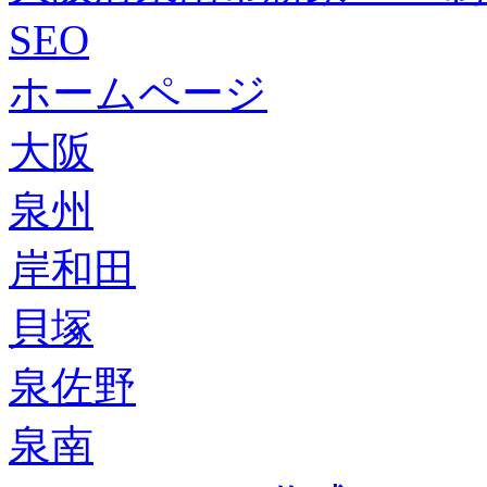
SEO
ホームページ
大阪
泉州
岸和田
貝塚
泉佐野
泉南