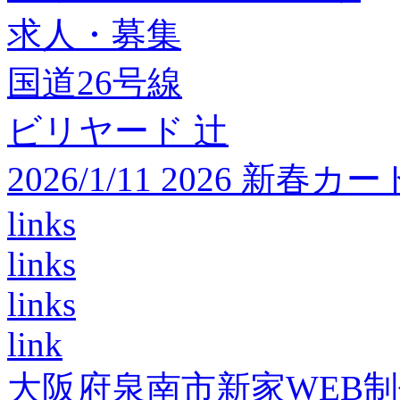
求人・募集
国道26号線
ビリヤード 辻
2026/1/11 2026 
links
links
links
link
大阪府泉南市新家WEB