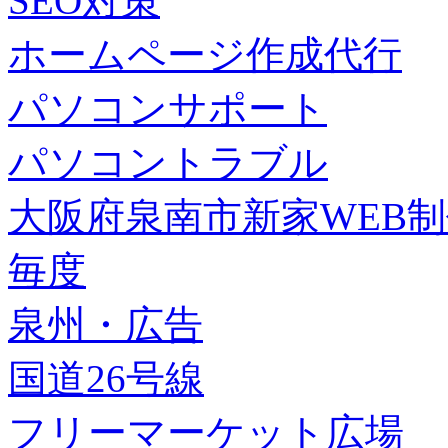
SEO対策
ホームページ作成代行
パソコンサポート
パソコントラブル
大阪府泉南市新家WEB
毎度
泉州・広告
国道26号線
フリーマーケット広場