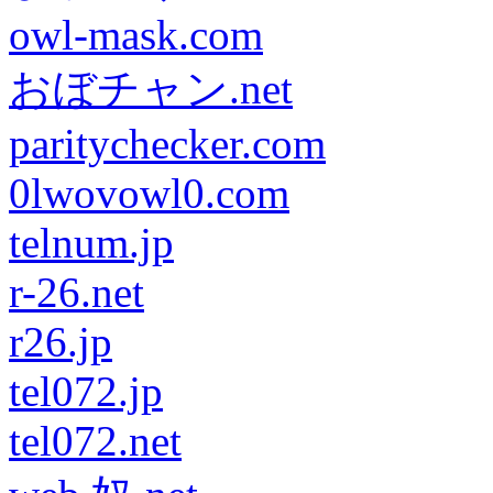
owl-mask.com
おぼチャン.net
paritychecker.com
0lwovowl0.com
telnum.jp
r-26.net
r26.jp
tel072.jp
tel072.net