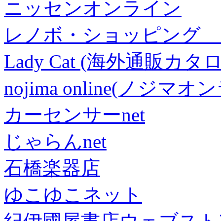
ニッセンオンライン
レノボ・ショッピング 
Lady Cat (海外通販カタロ
nojima online(ノジマ
カーセンサーnet
じゃらんnet
石橋楽器店
ゆこゆこネット