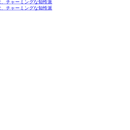
富む、チャーミングな知性派
富む、チャーミングな知性派