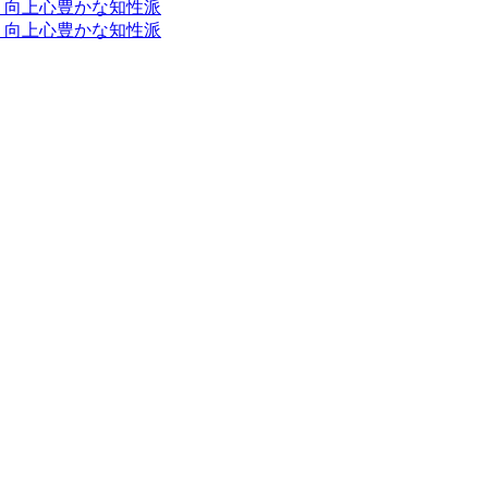
とう向上心豊かな知性派
とう向上心豊かな知性派