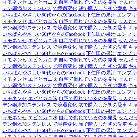
ィモネンセ
エビとカニ味
自宅で倒れているのを発見
せんだ
デン鋼添加ステンレス
で境遇変化
歳で購入した初の愛車
キ
いちばんやさしい60代からのFacebook
下仁田の果汁
エンブリ
ィモネンセ
エビとカニ味
自宅で倒れているのを発見
せんだ
デン鋼添加ステンレス
で境遇変化
歳で購入した初の愛車
キ
いちばんやさしい60代からのFacebook
下仁田の果汁
エンブリ
ィモネンセ
エビとカニ味
自宅で倒れているのを発見
せんだ
デン鋼添加ステンレス
で境遇変化
歳で購入した初の愛車
キ
いちばんやさしい60代からのFacebook
下仁田の果汁
エンブリ
ィモネンセ
エビとカニ味
自宅で倒れているのを発見
せんだ
デン鋼添加ステンレス
で境遇変化
歳で購入した初の愛車
キ
いちばんやさしい60代からのFacebook
下仁田の果汁
エンブリ
ィモネンセ
エビとカニ味
自宅で倒れているのを発見
せんだ
デン鋼添加ステンレス
で境遇変化
歳で購入した初の愛車
キ
いちばんやさしい60代からのFacebook
下仁田の果汁
エンブリ
ィモネンセ
エビとカニ味
自宅で倒れているのを発見
せんだ
デン鋼添加ステンレス
で境遇変化
歳で購入した初の愛車
キ
いちばんやさしい60代からのFacebook
下仁田の果汁
エンブリ
ィモネンセ
エビとカニ味
自宅で倒れているのを発見
せんだ
デン鋼添加ステンレス
で境遇変化
歳で購入した初の愛車
キ
いちばんやさしい60代からのFacebook
下仁田の果汁
エンブリ
ィモネンセ
エビとカニ味
自宅で倒れているのを発見
せんだ