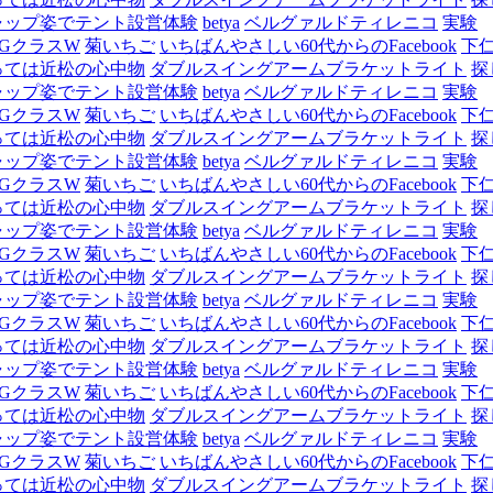
ャップ姿でテント設営体験
betya
ベルグァルドティレニコ
実験
GクラスW
菊いちご
いちばんやさしい60代からのFacebook
下
っては近松の心中物
ダブルスイングアームブラケットライト
探
ャップ姿でテント設営体験
betya
ベルグァルドティレニコ
実験
GクラスW
菊いちご
いちばんやさしい60代からのFacebook
下
っては近松の心中物
ダブルスイングアームブラケットライト
探
ャップ姿でテント設営体験
betya
ベルグァルドティレニコ
実験
GクラスW
菊いちご
いちばんやさしい60代からのFacebook
下
っては近松の心中物
ダブルスイングアームブラケットライト
探
ャップ姿でテント設営体験
betya
ベルグァルドティレニコ
実験
GクラスW
菊いちご
いちばんやさしい60代からのFacebook
下
っては近松の心中物
ダブルスイングアームブラケットライト
探
ャップ姿でテント設営体験
betya
ベルグァルドティレニコ
実験
GクラスW
菊いちご
いちばんやさしい60代からのFacebook
下
っては近松の心中物
ダブルスイングアームブラケットライト
探
ャップ姿でテント設営体験
betya
ベルグァルドティレニコ
実験
GクラスW
菊いちご
いちばんやさしい60代からのFacebook
下
っては近松の心中物
ダブルスイングアームブラケットライト
探
ャップ姿でテント設営体験
betya
ベルグァルドティレニコ
実験
GクラスW
菊いちご
いちばんやさしい60代からのFacebook
下
っては近松の心中物
ダブルスイングアームブラケットライト
探