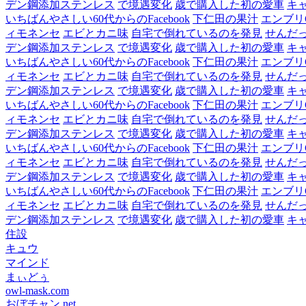
デン鋼添加ステンレス
で境遇変化
歳で購入した初の愛車
キ
いちばんやさしい60代からのFacebook
下仁田の果汁
エンブリ
ィモネンセ
エビとカニ味
自宅で倒れているのを発見
せんだ
デン鋼添加ステンレス
で境遇変化
歳で購入した初の愛車
キ
いちばんやさしい60代からのFacebook
下仁田の果汁
エンブリ
ィモネンセ
エビとカニ味
自宅で倒れているのを発見
せんだ
デン鋼添加ステンレス
で境遇変化
歳で購入した初の愛車
キ
いちばんやさしい60代からのFacebook
下仁田の果汁
エンブリ
ィモネンセ
エビとカニ味
自宅で倒れているのを発見
せんだ
デン鋼添加ステンレス
で境遇変化
歳で購入した初の愛車
キ
いちばんやさしい60代からのFacebook
下仁田の果汁
エンブリ
ィモネンセ
エビとカニ味
自宅で倒れているのを発見
せんだ
デン鋼添加ステンレス
で境遇変化
歳で購入した初の愛車
キ
いちばんやさしい60代からのFacebook
下仁田の果汁
エンブリ
ィモネンセ
エビとカニ味
自宅で倒れているのを発見
せんだ
デン鋼添加ステンレス
で境遇変化
歳で購入した初の愛車
キ
住設
キュウ
マインド
まぃどぅ
owl-mask.com
おぼチャン.net