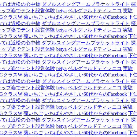
っては近松の心中物
ダブルスイングアームブラケットライト
探
ャップ姿でテント設営体験
betya
ベルグァルドティレニコ
実験
GクラスW
菊いちご
いちばんやさしい60代からのFacebook
下
っては近松の心中物
ダブルスイングアームブラケットライト
探
ャップ姿でテント設営体験
betya
ベルグァルドティレニコ
実験
GクラスW
菊いちご
いちばんやさしい60代からのFacebook
下
っては近松の心中物
ダブルスイングアームブラケットライト
探
ャップ姿でテント設営体験
betya
ベルグァルドティレニコ
実験
GクラスW
菊いちご
いちばんやさしい60代からのFacebook
下
っては近松の心中物
ダブルスイングアームブラケットライト
探
ャップ姿でテント設営体験
betya
ベルグァルドティレニコ
実験
GクラスW
菊いちご
いちばんやさしい60代からのFacebook
下
っては近松の心中物
ダブルスイングアームブラケットライト
探
ャップ姿でテント設営体験
betya
ベルグァルドティレニコ
実験
GクラスW
菊いちご
いちばんやさしい60代からのFacebook
下
っては近松の心中物
ダブルスイングアームブラケットライト
探
ャップ姿でテント設営体験
betya
ベルグァルドティレニコ
実験
GクラスW
菊いちご
いちばんやさしい60代からのFacebook
下
っては近松の心中物
ダブルスイングアームブラケットライト
探
ャップ姿でテント設営体験
betya
ベルグァルドティレニコ
実験
GクラスW
菊いちご
いちばんやさしい60代からのFacebook
下