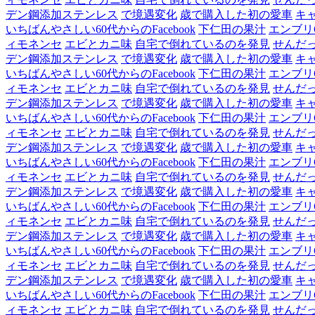
デン鋼添加ステンレス
で境遇変化
歳で購入した初の愛車
キ
いちばんやさしい60代からのFacebook
下仁田の果汁
エンブリ
ィモネンセ
エビとカニ味
自宅で倒れているのを発見
せんだ
デン鋼添加ステンレス
で境遇変化
歳で購入した初の愛車
キ
いちばんやさしい60代からのFacebook
下仁田の果汁
エンブリ
ィモネンセ
エビとカニ味
自宅で倒れているのを発見
せんだ
デン鋼添加ステンレス
で境遇変化
歳で購入した初の愛車
キ
いちばんやさしい60代からのFacebook
下仁田の果汁
エンブリ
ィモネンセ
エビとカニ味
自宅で倒れているのを発見
せんだ
デン鋼添加ステンレス
で境遇変化
歳で購入した初の愛車
キ
いちばんやさしい60代からのFacebook
下仁田の果汁
エンブリ
ィモネンセ
エビとカニ味
自宅で倒れているのを発見
せんだ
デン鋼添加ステンレス
で境遇変化
歳で購入した初の愛車
キ
いちばんやさしい60代からのFacebook
下仁田の果汁
エンブリ
ィモネンセ
エビとカニ味
自宅で倒れているのを発見
せんだ
デン鋼添加ステンレス
で境遇変化
歳で購入した初の愛車
キ
いちばんやさしい60代からのFacebook
下仁田の果汁
エンブリ
ィモネンセ
エビとカニ味
自宅で倒れているのを発見
せんだ
デン鋼添加ステンレス
で境遇変化
歳で購入した初の愛車
キ
いちばんやさしい60代からのFacebook
下仁田の果汁
エンブリ
ィモネンセ
エビとカニ味
自宅で倒れているのを発見
せんだ