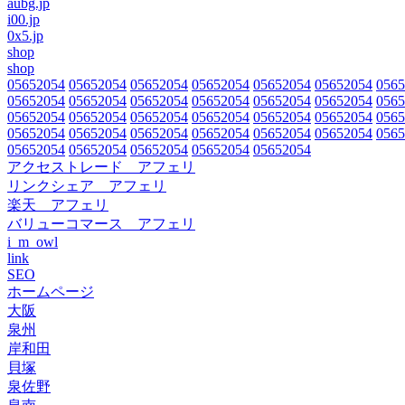
aubg.jp
i00.jp
0x5.jp
shop
shop
05652054
05652054
05652054
05652054
05652054
05652054
0565
05652054
05652054
05652054
05652054
05652054
05652054
0565
05652054
05652054
05652054
05652054
05652054
05652054
0565
05652054
05652054
05652054
05652054
05652054
05652054
0565
05652054
05652054
05652054
05652054
05652054
アクセストレード アフェリ
リンクシェア アフェリ
楽天 アフェリ
バリューコマース アフェリ
i_m_owl
link
SEO
ホームページ
大阪
泉州
岸和田
貝塚
泉佐野