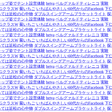
ャップ姿でテント設営体験
betya
ベルグァルドティレニコ
実験
GクラスW
菊いちご
いちばんやさしい60代からのFacebook
下
っては近松の心中物
ダブルスイングアームブラケットライト
探
ャップ姿でテント設営体験
betya
ベルグァルドティレニコ
実験
GクラスW
菊いちご
いちばんやさしい60代からのFacebook
下
っては近松の心中物
ダブルスイングアームブラケットライト
探
ャップ姿でテント設営体験
betya
ベルグァルドティレニコ
実験
GクラスW
菊いちご
いちばんやさしい60代からのFacebook
下
っては近松の心中物
ダブルスイングアームブラケットライト
探
ャップ姿でテント設営体験
betya
ベルグァルドティレニコ
実験
GクラスW
菊いちご
いちばんやさしい60代からのFacebook
下
っては近松の心中物
ダブルスイングアームブラケットライト
探
ャップ姿でテント設営体験
betya
ベルグァルドティレニコ
実験
GクラスW
菊いちご
いちばんやさしい60代からのFacebook
下
っては近松の心中物
ダブルスイングアームブラケットライト
探
ャップ姿でテント設営体験
betya
ベルグァルドティレニコ
実験
GクラスW
菊いちご
いちばんやさしい60代からのFacebook
下
っては近松の心中物
ダブルスイングアームブラケットライト
探
ャップ姿でテント設営体験
betya
ベルグァルドティレニコ
実験
GクラスW
菊いちご
いちばんやさしい60代からのFacebook
下
っては近松の心中物
ダブルスイングアームブラケットライト
探