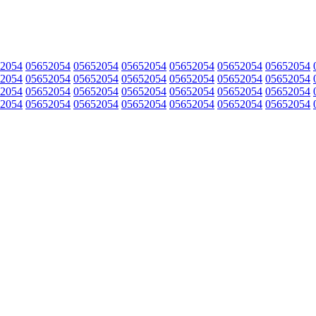
2054
05652054
05652054
05652054
05652054
05652054
05652054
2054
05652054
05652054
05652054
05652054
05652054
05652054
2054
05652054
05652054
05652054
05652054
05652054
05652054
2054
05652054
05652054
05652054
05652054
05652054
05652054