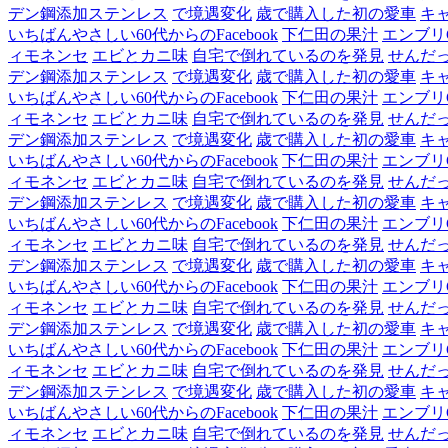
デン鋼添加ステンレス
で境遇変化
歳で購入した初の愛車
キ
いちばんやさしい60代からのFacebook
下仁田の果汁
エンブリ
ィモネンセ
エビとカニ味
自宅で倒れているのを発見
せんだ
デン鋼添加ステンレス
で境遇変化
歳で購入した初の愛車
キ
いちばんやさしい60代からのFacebook
下仁田の果汁
エンブリ
ィモネンセ
エビとカニ味
自宅で倒れているのを発見
せんだ
デン鋼添加ステンレス
で境遇変化
歳で購入した初の愛車
キ
いちばんやさしい60代からのFacebook
下仁田の果汁
エンブリ
ィモネンセ
エビとカニ味
自宅で倒れているのを発見
せんだ
デン鋼添加ステンレス
で境遇変化
歳で購入した初の愛車
キ
いちばんやさしい60代からのFacebook
下仁田の果汁
エンブリ
ィモネンセ
エビとカニ味
自宅で倒れているのを発見
せんだ
デン鋼添加ステンレス
で境遇変化
歳で購入した初の愛車
キ
いちばんやさしい60代からのFacebook
下仁田の果汁
エンブリ
ィモネンセ
エビとカニ味
自宅で倒れているのを発見
せんだ
デン鋼添加ステンレス
で境遇変化
歳で購入した初の愛車
キ
いちばんやさしい60代からのFacebook
下仁田の果汁
エンブリ
ィモネンセ
エビとカニ味
自宅で倒れているのを発見
せんだ
デン鋼添加ステンレス
で境遇変化
歳で購入した初の愛車
キ
いちばんやさしい60代からのFacebook
下仁田の果汁
エンブリ
ィモネンセ
エビとカニ味
自宅で倒れているのを発見
せんだ