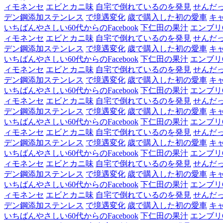
ィモネンセ
エビとカニ味
自宅で倒れているのを発見
せんだ
デン鋼添加ステンレス
で境遇変化
歳で購入した初の愛車
キ
いちばんやさしい60代からのFacebook
下仁田の果汁
エンブリ
ィモネンセ
エビとカニ味
自宅で倒れているのを発見
せんだ
デン鋼添加ステンレス
で境遇変化
歳で購入した初の愛車
キ
いちばんやさしい60代からのFacebook
下仁田の果汁
エンブリ
ィモネンセ
エビとカニ味
自宅で倒れているのを発見
せんだ
デン鋼添加ステンレス
で境遇変化
歳で購入した初の愛車
キ
いちばんやさしい60代からのFacebook
下仁田の果汁
エンブリ
ィモネンセ
エビとカニ味
自宅で倒れているのを発見
せんだ
デン鋼添加ステンレス
で境遇変化
歳で購入した初の愛車
キ
いちばんやさしい60代からのFacebook
下仁田の果汁
エンブリ
ィモネンセ
エビとカニ味
自宅で倒れているのを発見
せんだ
デン鋼添加ステンレス
で境遇変化
歳で購入した初の愛車
キ
いちばんやさしい60代からのFacebook
下仁田の果汁
エンブリ
ィモネンセ
エビとカニ味
自宅で倒れているのを発見
せんだ
デン鋼添加ステンレス
で境遇変化
歳で購入した初の愛車
キ
いちばんやさしい60代からのFacebook
下仁田の果汁
エンブリ
ィモネンセ
エビとカニ味
自宅で倒れているのを発見
せんだ
デン鋼添加ステンレス
で境遇変化
歳で購入した初の愛車
キ
いちばんやさしい60代からのFacebook
下仁田の果汁
エンブリ