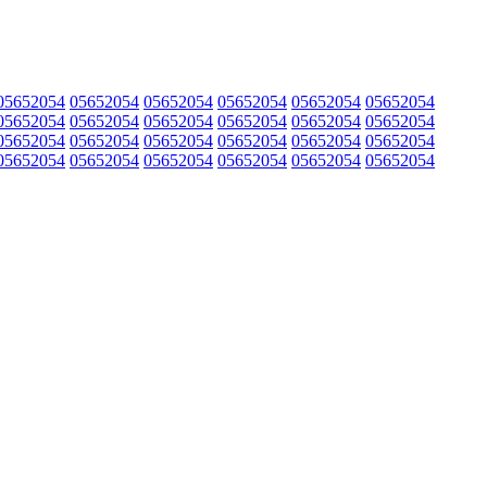
05652054
05652054
05652054
05652054
05652054
05652054
05652054
05652054
05652054
05652054
05652054
05652054
05652054
05652054
05652054
05652054
05652054
05652054
05652054
05652054
05652054
05652054
05652054
05652054