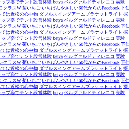
ャップ姿でテント設営体験
betya
ベルグァルドティレニコ
実験
GクラスW
菊いちご
いちばんやさしい60代からのFacebook
下
っては近松の心中物
ダブルスイングアームブラケットライト
探
ャップ姿でテント設営体験
betya
ベルグァルドティレニコ
実験
GクラスW
菊いちご
いちばんやさしい60代からのFacebook
下
っては近松の心中物
ダブルスイングアームブラケットライト
探
ャップ姿でテント設営体験
betya
ベルグァルドティレニコ
実験
GクラスW
菊いちご
いちばんやさしい60代からのFacebook
下
っては近松の心中物
ダブルスイングアームブラケットライト
探
ャップ姿でテント設営体験
betya
ベルグァルドティレニコ
実験
GクラスW
菊いちご
いちばんやさしい60代からのFacebook
下
っては近松の心中物
ダブルスイングアームブラケットライト
探
ャップ姿でテント設営体験
betya
ベルグァルドティレニコ
実験
GクラスW
菊いちご
いちばんやさしい60代からのFacebook
下
っては近松の心中物
ダブルスイングアームブラケットライト
探
ャップ姿でテント設営体験
betya
ベルグァルドティレニコ
実験