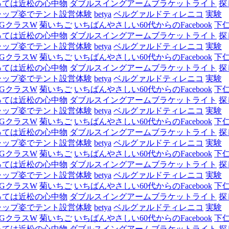
っては近松の心中物
ダブルスイングアームブラケットライト
探
ャップ姿でテント設営体験
betya
ベルグァルドティレニコ
実験
GクラスW
菊いちご
いちばんやさしい60代からのFacebook
下
っては近松の心中物
ダブルスイングアームブラケットライト
探
ャップ姿でテント設営体験
betya
ベルグァルドティレニコ
実験
GクラスW
菊いちご
いちばんやさしい60代からのFacebook
下
っては近松の心中物
ダブルスイングアームブラケットライト
探
ャップ姿でテント設営体験
betya
ベルグァルドティレニコ
実験
GクラスW
菊いちご
いちばんやさしい60代からのFacebook
下
っては近松の心中物
ダブルスイングアームブラケットライト
探
ャップ姿でテント設営体験
betya
ベルグァルドティレニコ
実験
GクラスW
菊いちご
いちばんやさしい60代からのFacebook
下
っては近松の心中物
ダブルスイングアームブラケットライト
探
ャップ姿でテント設営体験
betya
ベルグァルドティレニコ
実験
GクラスW
菊いちご
いちばんやさしい60代からのFacebook
下
っては近松の心中物
ダブルスイングアームブラケットライト
探
ャップ姿でテント設営体験
betya
ベルグァルドティレニコ
実験
GクラスW
菊いちご
いちばんやさしい60代からのFacebook
下
っては近松の心中物
ダブルスイングアームブラケットライト
探
ャップ姿でテント設営体験
betya
ベルグァルドティレニコ
実験
GクラスW
菊いちご
いちばんやさしい60代からのFacebook
下
っては近松の心中物
ダブルスイングアームブラケットライト
探