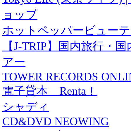
ョップ
ホットペッパービューテ
【J-TRIP】国内旅行
アー
TOWER RECORDS ONLI
電子貸本 Renta！
シャディ
CD&DVD NEOWING