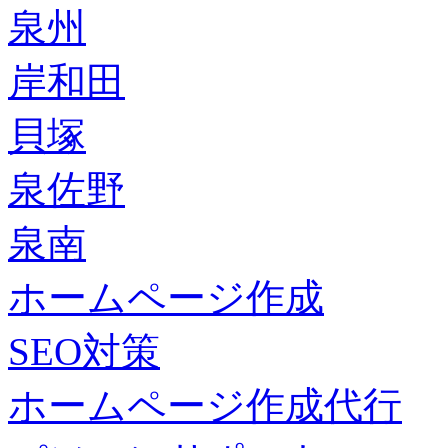
泉州
岸和田
貝塚
泉佐野
泉南
ホームページ作成
SEO対策
ホームページ作成代行