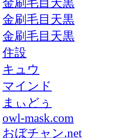
金刷毛目天黒
金刷毛目天黒
金刷毛目天黒
住設
キュウ
マインド
まぃどぅ
owl-mask.com
おぼチャン.net