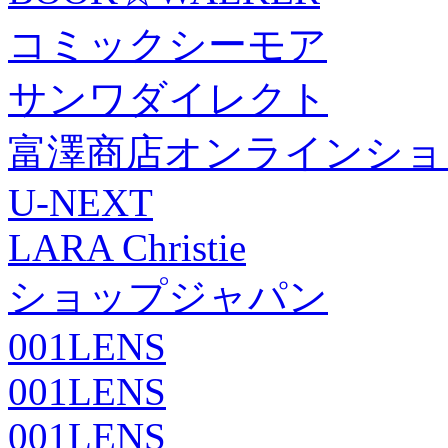
コミックシーモア
サンワダイレクト
富澤商店オンラインショ
U-NEXT
LARA Christie
ショップジャパン
001LENS
001LENS
001LENS