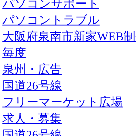
パソコンサポート
パソコントラブル
大阪府泉南市新家WEB
毎度
泉州・広告
国道26号線
フリーマーケット広場
求人・募集
国道26号線