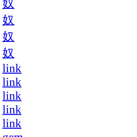
奴
奴
奴
奴
link
link
link
link
link
gem