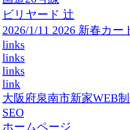
ビリヤード 辻
2026/1/11 2026 
links
links
links
link
大阪府泉南市新家WEB
SEO
ホームページ