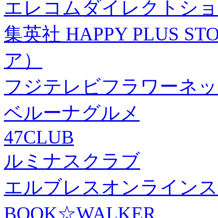
エレコムダイレクトショ
集英社 HAPPY PLUS
ア）
フジテレビフラワーネッ
ベルーナグルメ
47CLUB
ルミナスクラブ
エルブレスオンラインス
BOOK☆WALKER