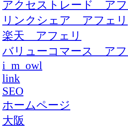
アクセストレード アフ
リンクシェア アフェリ
楽天 アフェリ
バリューコマース アフ
i_m_owl
link
SEO
ホームページ
大阪