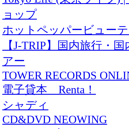
ョップ
ホットペッパービューテ
【J-TRIP】国内旅行
アー
TOWER RECORDS ONLI
電子貸本 Renta！
シャディ
CD&DVD NEOWING