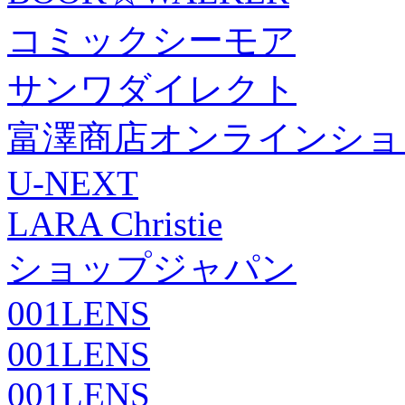
コミックシーモア
サンワダイレクト
富澤商店オンラインショ
U-NEXT
LARA Christie
ショップジャパン
001LENS
001LENS
001LENS