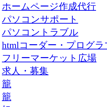
ホームページ作成代行
パソコンサポート
パソコントラブル
htmlコーダー・プログラマー・f
フリーマーケット広場
求人・募集
籠
籠