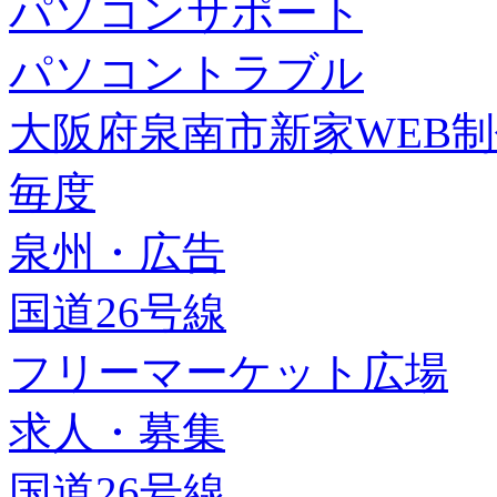
パソコンサポート
パソコントラブル
大阪府泉南市新家WEB
毎度
泉州・広告
国道26号線
フリーマーケット広場
求人・募集
国道26号線