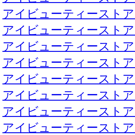
アイビューティーストア
アイビューティーストア
アイビューティーストア
アイビューティーストア
アイビューティーストア
アイビューティーストア
アイビューティーストア
アイビューティーストア