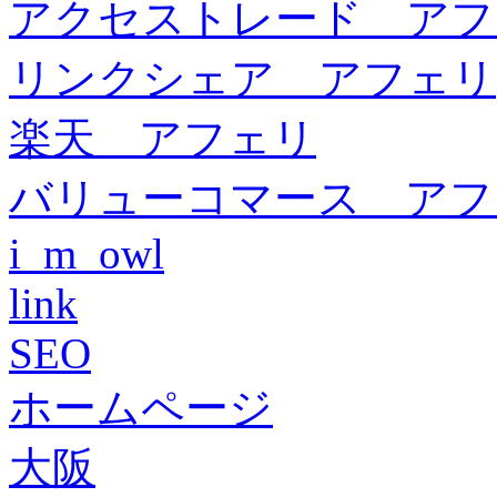
アクセストレード アフ
リンクシェア アフェリ
楽天 アフェリ
バリューコマース アフ
i_m_owl
link
SEO
ホームページ
大阪