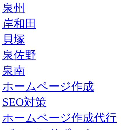
泉州
岸和田
貝塚
泉佐野
泉南
ホームページ作成
SEO対策
ホームページ作成代行