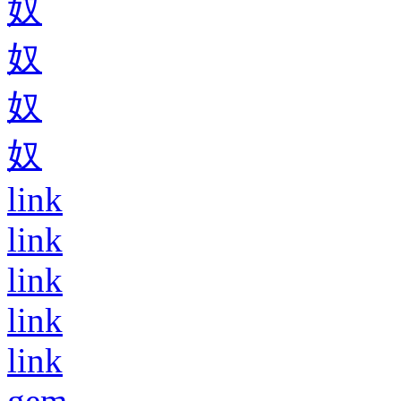
奴
奴
奴
奴
link
link
link
link
link
gem