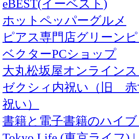
eBEST(イーベスト)
ホットペッパーグルメ
ピアス専門店グリーンピ
ベクターPCショップ
大丸松坂屋オンラインス
ゼクシィ内祝い（旧 赤すぐ×
祝い）
書籍と電子書籍のハイブリ
Tokyo Life (東京ラ