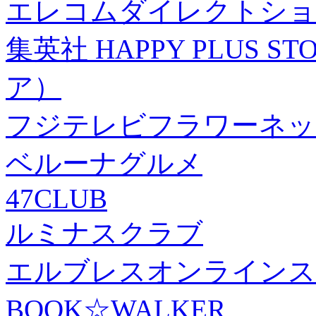
エレコムダイレクトショ
集英社 HAPPY PLUS
ア）
フジテレビフラワーネッ
ベルーナグルメ
47CLUB
ルミナスクラブ
エルブレスオンラインス
BOOK☆WALKER