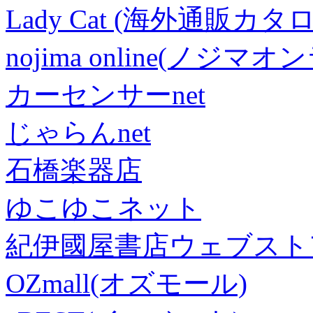
Lady Cat (海外通販カタロ
nojima online(ノジマ
カーセンサーnet
じゃらんnet
石橋楽器店
ゆこゆこネット
紀伊國屋書店ウェブスト
OZmall(オズモール)