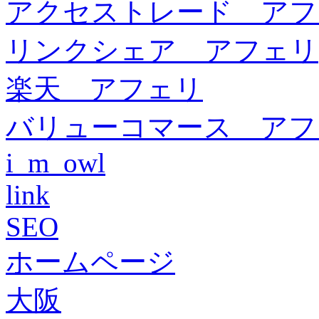
アクセストレード アフ
リンクシェア アフェリ
楽天 アフェリ
バリューコマース アフ
i_m_owl
link
SEO
ホームページ
大阪