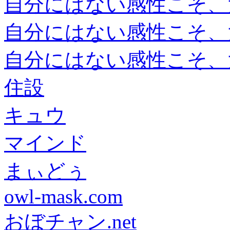
自分にはない感性こそ、
自分にはない感性こそ、
自分にはない感性こそ、
住設
キュウ
マインド
まぃどぅ
owl-mask.com
おぼチャン.net