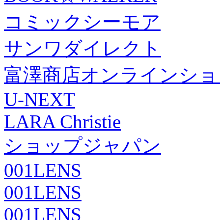
コミックシーモア
サンワダイレクト
富澤商店オンラインショ
U-NEXT
LARA Christie
ショップジャパン
001LENS
001LENS
001LENS