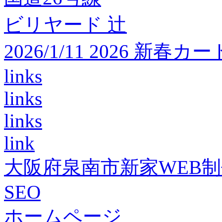
ビリヤード 辻
2026/1/11 2026 
links
links
links
link
大阪府泉南市新家WEB
SEO
ホームページ