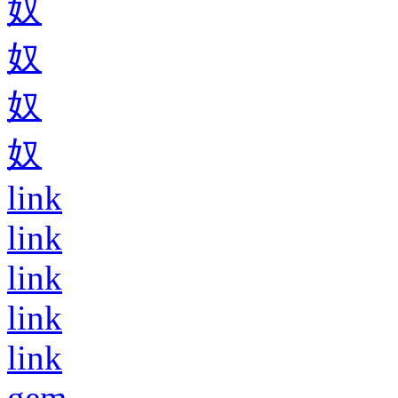
奴
奴
奴
奴
link
link
link
link
link
gem