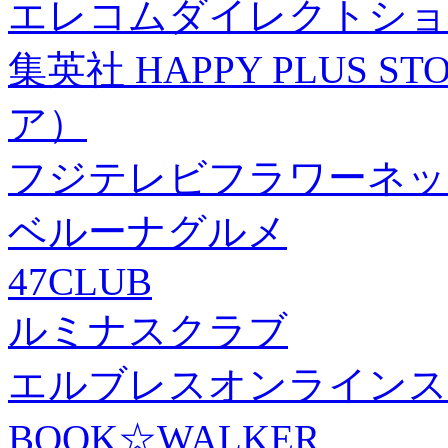
エレコムダイレクトショ
集英社 HAPPY PLUS
ア）
フジテレビフラワーネッ
ベルーナグルメ
47CLUB
ルミナスクラブ
エルブレスオンラインス
BOOK☆WALKER