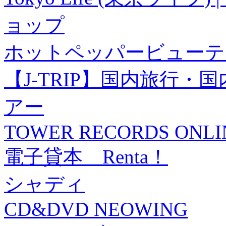
ョップ
ホットペッパービューテ
【J-TRIP】国内旅行
アー
TOWER RECORDS ONLI
電子貸本 Renta！
シャディ
CD&DVD NEOWING