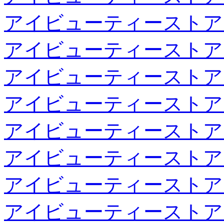
アイビューティーストア
アイビューティーストア
アイビューティーストア
アイビューティーストア
アイビューティーストア
アイビューティーストア
アイビューティーストア
アイビューティーストア