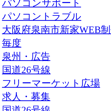
パソコンサポート
パソコントラブル
大阪府泉南市新家WEB
毎度
泉州・広告
国道26号線
フリーマーケット広場
求人・募集
国道26号線