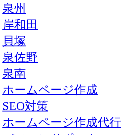
泉州
岸和田
貝塚
泉佐野
泉南
ホームページ作成
SEO対策
ホームページ作成代行