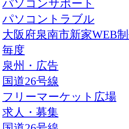
パソコンサポート
パソコントラブル
大阪府泉南市新家WEB
毎度
泉州・広告
国道26号線
フリーマーケット広場
求人・募集
国道26号線