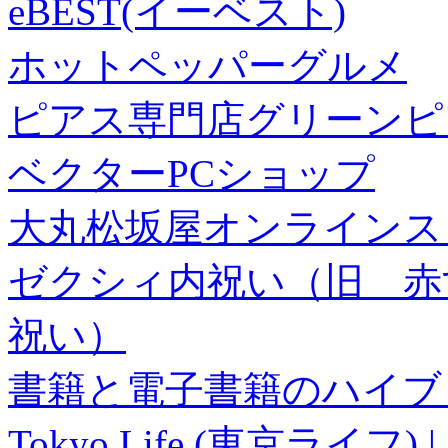
eBEST(イーベスト)
ホットペッパーグルメ
ピアス専門店グリーンピ
ベクターPCショップ
大丸松坂屋オンラインス
ゼクシィ内祝い（旧 赤すぐ×
祝い）
書籍と電子書籍のハイブリ
Tokyo Life (東京ラ