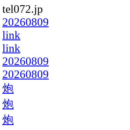
tel072.jp
20260809
link
link
20260809
20260809
炮
炮
炮