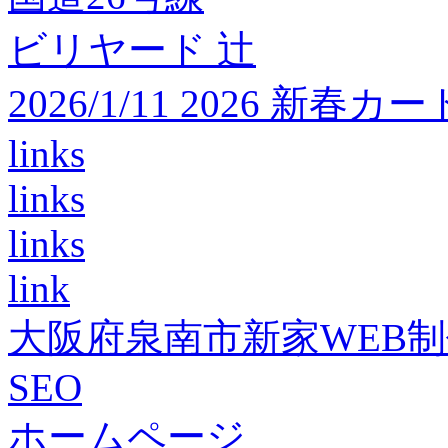
ビリヤード 辻
2026/1/11 2026 
links
links
links
link
大阪府泉南市新家WEB
SEO
ホームページ