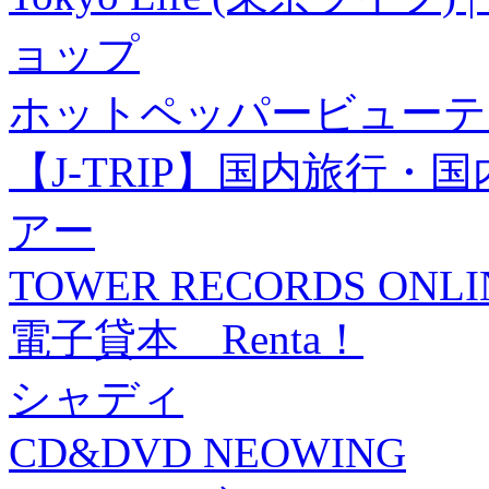
ョップ
ホットペッパービューテ
【J-TRIP】国内旅行
アー
TOWER RECORDS ONLI
電子貸本 Renta！
シャディ
CD&DVD NEOWING