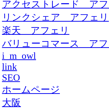
アクセストレード アフ
リンクシェア アフェリ
楽天 アフェリ
バリューコマース アフ
i_m_owl
link
SEO
ホームページ
大阪