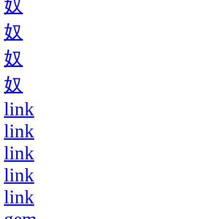
奴
奴
奴
奴
link
link
link
link
link
gem