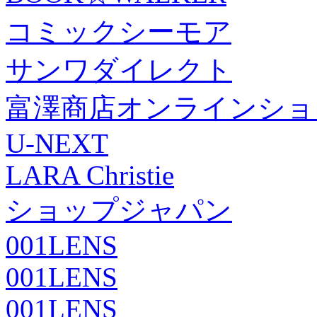
コミックシーモア
サンワダイレクト
富澤商店オンラインショ
U-NEXT
LARA Christie
ショップジャパン
001LENS
001LENS
001LENS