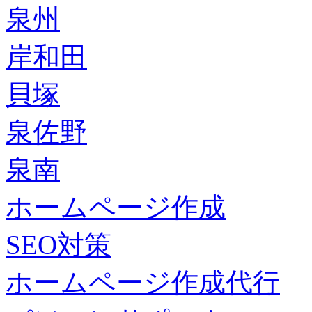
泉州
岸和田
貝塚
泉佐野
泉南
ホームページ作成
SEO対策
ホームページ作成代行