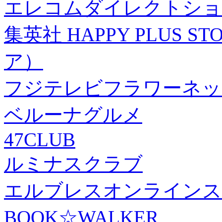
エレコムダイレクトショ
集英社 HAPPY PLUS
ア）
フジテレビフラワーネッ
ベルーナグルメ
47CLUB
ルミナスクラブ
エルブレスオンラインス
BOOK☆WALKER