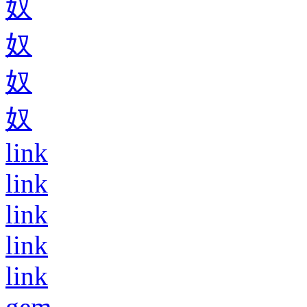
奴
奴
奴
奴
link
link
link
link
link
gem