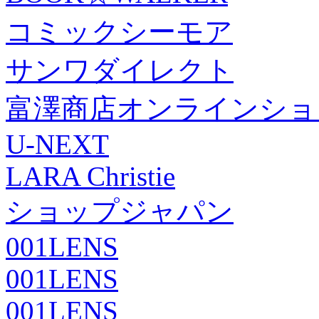
コミックシーモア
サンワダイレクト
富澤商店オンラインショ
U-NEXT
LARA Christie
ショップジャパン
001LENS
001LENS
001LENS