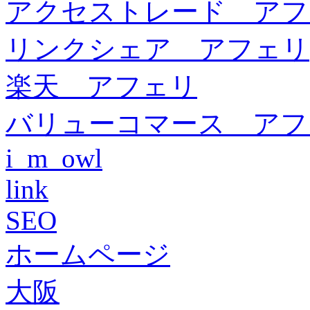
アクセストレード アフ
リンクシェア アフェリ
楽天 アフェリ
バリューコマース アフ
i_m_owl
link
SEO
ホームページ
大阪