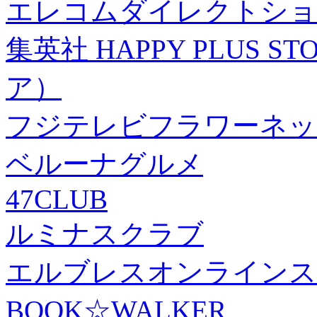
エレコムダイレクトショ
集英社 HAPPY PLUS
ア）
フジテレビフラワーネッ
ベルーナグルメ
47CLUB
ルミナスクラブ
エルブレスオンラインス
BOOK☆WALKER