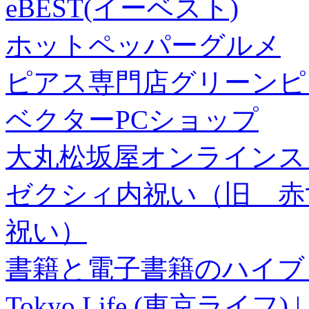
eBEST(イーベスト)
ホットペッパーグルメ
ピアス専門店グリーンピ
ベクターPCショップ
大丸松坂屋オンラインス
ゼクシィ内祝い（旧 赤すぐ×
祝い）
書籍と電子書籍のハイブリ
Tokyo Life (東京ラ