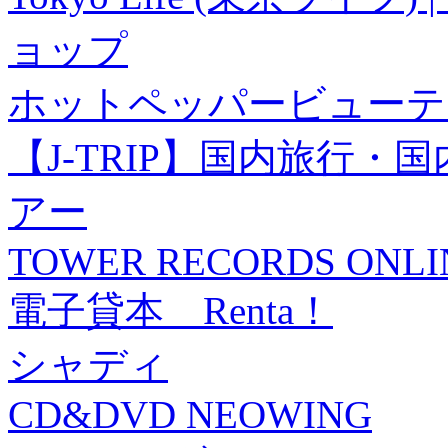
ョップ
ホットペッパービューテ
【J-TRIP】国内旅行
アー
TOWER RECORDS ONLI
電子貸本 Renta！
シャディ
CD&DVD NEOWING