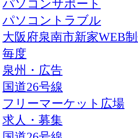
パソコンサポート
パソコントラブル
大阪府泉南市新家WEB
毎度
泉州・広告
国道26号線
フリーマーケット広場
求人・募集
国道26号線