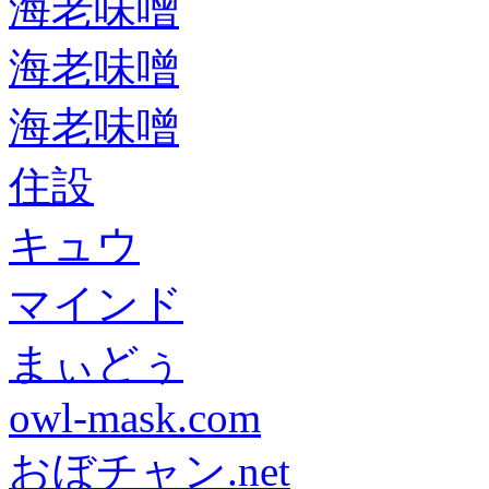
海老味噌
海老味噌
海老味噌
住設
キュウ
マインド
まぃどぅ
owl-mask.com
おぼチャン.net