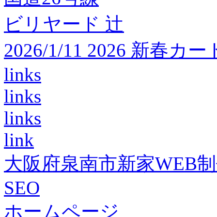
ビリヤード 辻
2026/1/11 2026 
links
links
links
link
大阪府泉南市新家WEB
SEO
ホームページ