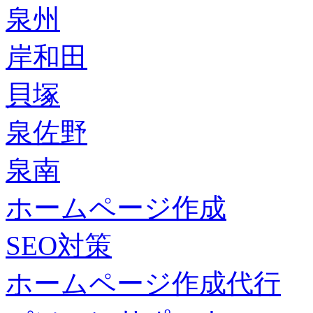
泉州
岸和田
貝塚
泉佐野
泉南
ホームページ作成
SEO対策
ホームページ作成代行