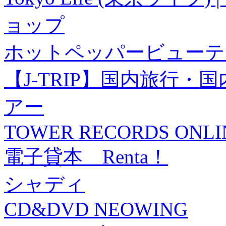
ョップ
ホットペッパービューテ
【J-TRIP】国内旅行
アー
TOWER RECORDS ONLI
電子貸本 Renta！
シャディ
CD&DVD NEOWING