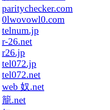
paritychecker.com
0lwovowl0.com
telnum.jp
r-26.net
r26.jp
tel072.jp
tel072.net
web 奴.net
籠.net