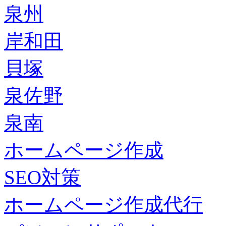
泉州
岸和田
貝塚
泉佐野
泉南
ホームページ作成
SEO対策
ホームページ作成代行