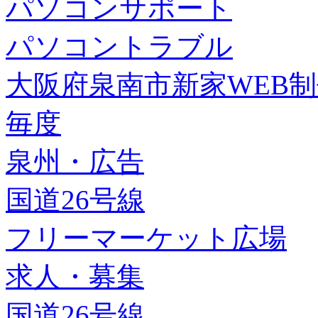
パソコンサポート
パソコントラブル
大阪府泉南市新家WEB
毎度
泉州・広告
国道26号線
フリーマーケット広場
求人・募集
国道26号線