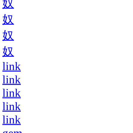
奴
奴
奴
奴
link
link
link
link
link
gem