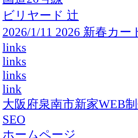
ビリヤード 辻
2026/1/11 2026 
links
links
links
link
大阪府泉南市新家WEB
SEO
ホームページ