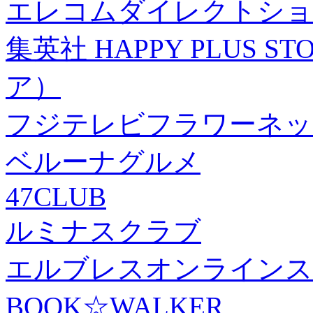
エレコムダイレクトショ
集英社 HAPPY PLUS
ア）
フジテレビフラワーネッ
ベルーナグルメ
47CLUB
ルミナスクラブ
エルブレスオンラインス
BOOK☆WALKER