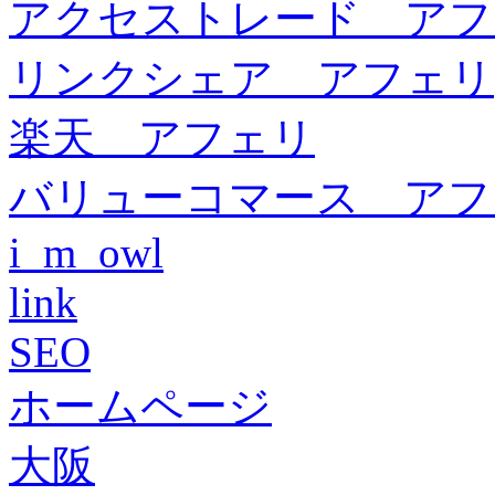
アクセストレード アフ
リンクシェア アフェリ
楽天 アフェリ
バリューコマース アフ
i_m_owl
link
SEO
ホームページ
大阪