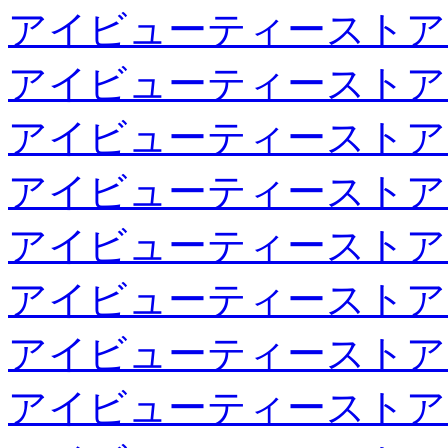
アイビューティーストア
アイビューティーストア
アイビューティーストア
アイビューティーストア
アイビューティーストア
アイビューティーストア
アイビューティーストア
アイビューティーストア