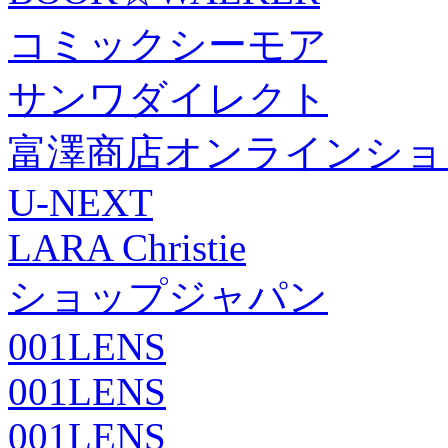
コミックシーモア
サンワダイレクト
富澤商店オンラインショ
U-NEXT
LARA Christie
ショップジャパン
001LENS
001LENS
001LENS