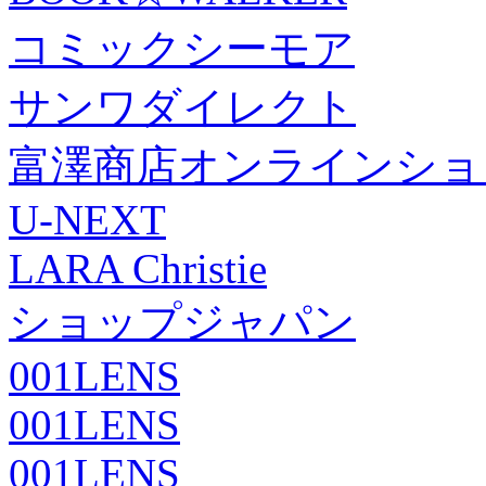
コミックシーモア
サンワダイレクト
富澤商店オンラインショ
U-NEXT
LARA Christie
ショップジャパン
001LENS
001LENS
001LENS