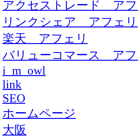
アクセストレード アフ
リンクシェア アフェリ
楽天 アフェリ
バリューコマース アフ
i_m_owl
link
SEO
ホームページ
大阪