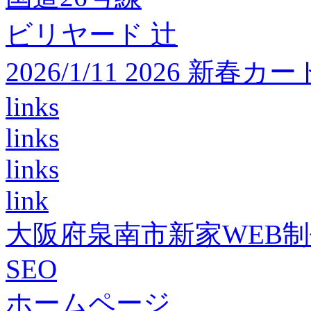
ビリヤード 辻
2026/1/11 2026 
links
links
links
link
大阪府泉南市新家WEB
SEO
ホームページ