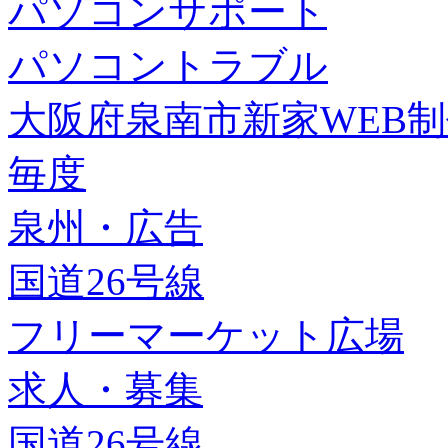
パソコンサポート
パソコントラブル
大阪府泉南市新家WEB
毎度
泉州・広告
国道26号線
フリーマーケット広場
求人・募集
国道26号線