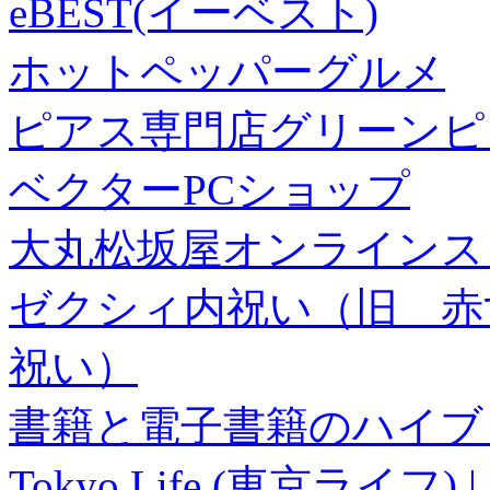
eBEST(イーベスト)
ホットペッパーグルメ
ピアス専門店グリーンピ
ベクターPCショップ
大丸松坂屋オンラインス
ゼクシィ内祝い（旧 赤すぐ×
祝い）
書籍と電子書籍のハイブリ
Tokyo Life (東京ラ