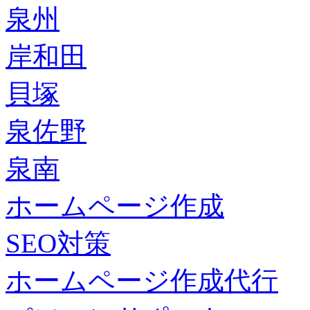
泉州
岸和田
貝塚
泉佐野
泉南
ホームページ作成
SEO対策
ホームページ作成代行