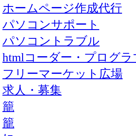
ホームページ作成代行
パソコンサポート
パソコントラブル
htmlコーダー・プログラマー・f
フリーマーケット広場
求人・募集
籠
籠