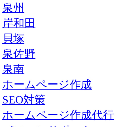
泉州
岸和田
貝塚
泉佐野
泉南
ホームページ作成
SEO対策
ホームページ作成代行