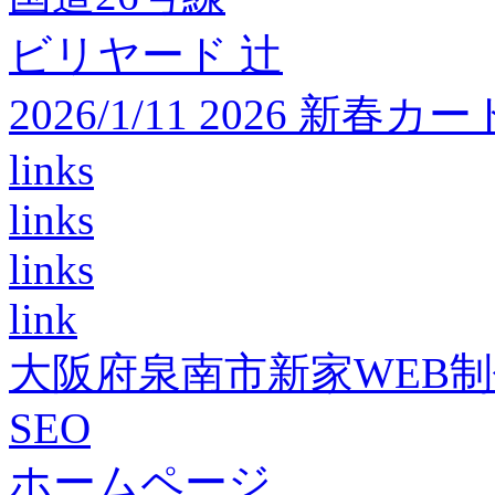
ビリヤード 辻
2026/1/11 2026 
links
links
links
link
大阪府泉南市新家WEB
SEO
ホームページ