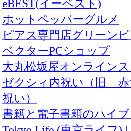
eBEST(イーベスト)
ホットペッパーグルメ
ピアス専門店グリーンピ
ベクターPCショップ
大丸松坂屋オンラインス
ゼクシィ内祝い（旧 赤すぐ×
祝い）
書籍と電子書籍のハイブリ
Tokyo Life (東京ラ