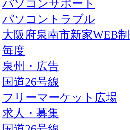
パソコンサポート
パソコントラブル
大阪府泉南市新家WEB
毎度
泉州・広告
国道26号線
フリーマーケット広場
求人・募集
国道26号線