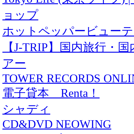
ョップ
ホットペッパービューテ
【J-TRIP】国内旅行
アー
TOWER RECORDS ONLI
電子貸本 Renta！
シャディ
CD&DVD NEOWING