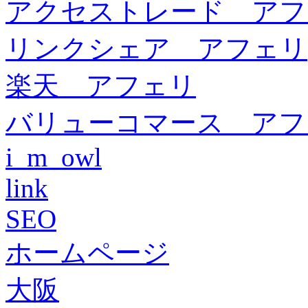
アクセストレード アフ
リンクシェア アフェリ
楽天 アフェリ
バリューコマース アフ
i_m_owl
link
SEO
ホームページ
大阪