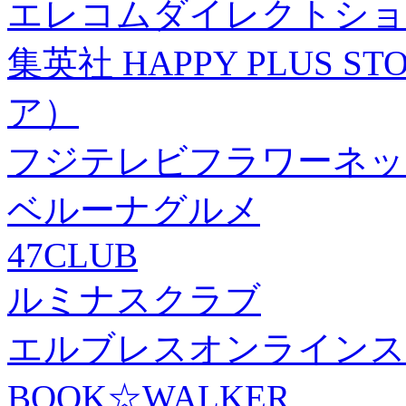
エレコムダイレクトショ
集英社 HAPPY PLUS
ア）
フジテレビフラワーネッ
ベルーナグルメ
47CLUB
ルミナスクラブ
エルブレスオンラインス
BOOK☆WALKER