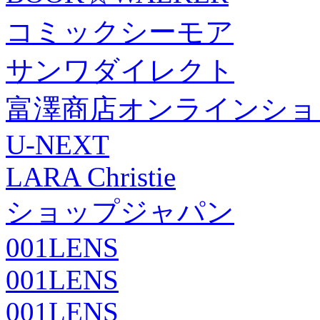
コミックシーモア
サンワダイレクト
富澤商店オンラインショ
U-NEXT
LARA Christie
ショップジャパン
001LENS
001LENS
001LENS