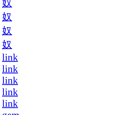
奴
奴
奴
奴
link
link
link
link
link
gem