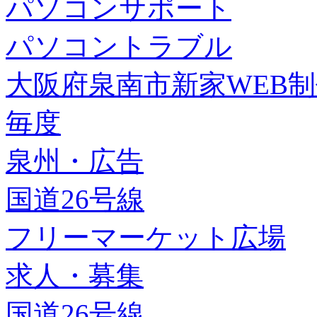
パソコンサポート
パソコントラブル
大阪府泉南市新家WEB
毎度
泉州・広告
国道26号線
フリーマーケット広場
求人・募集
国道26号線