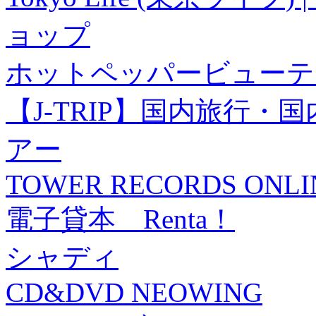
ョップ
ホットペッパービューテ
【J-TRIP】国内旅行
アー
TOWER RECORDS ONLI
電子貸本 Renta！
シャディ
CD&DVD NEOWING