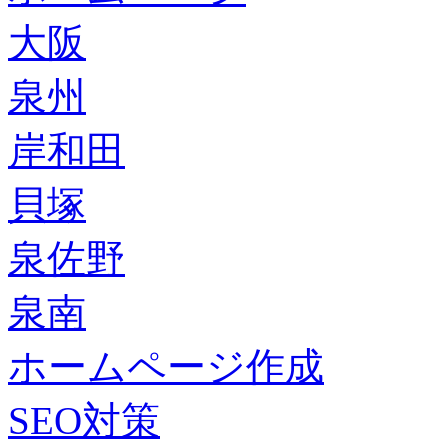
大阪
泉州
岸和田
貝塚
泉佐野
泉南
ホームページ作成
SEO対策