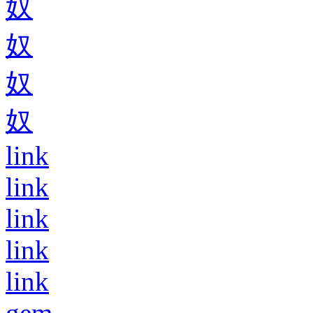
奴
奴
奴
奴
link
link
link
link
link
gem