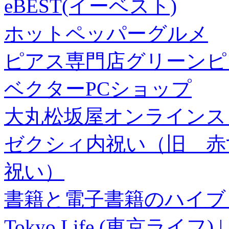
eBEST(イーベスト)
ホットペッパーグルメ
ピアス専門店グリーンピ
ベクターPCショップ
大丸松坂屋オンラインス
ゼクシィ内祝い（旧 赤すぐ×
祝い）
書籍と電子書籍のハイブリ
Tokyo Life (東京ラ