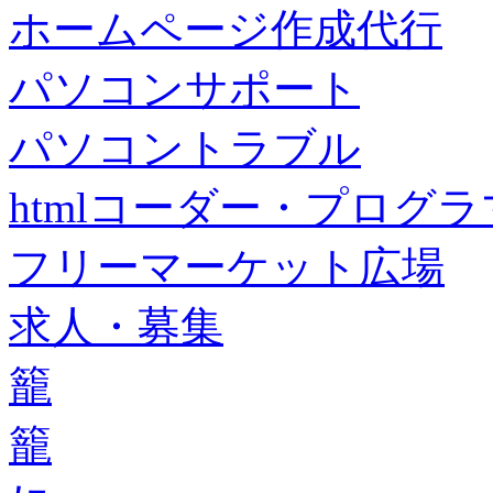
ホームページ作成代行
パソコンサポート
パソコントラブル
htmlコーダー・プログラマー・f
フリーマーケット広場
求人・募集
籠
籠