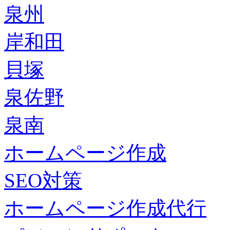
泉州
岸和田
貝塚
泉佐野
泉南
ホームページ作成
SEO対策
ホームページ作成代行