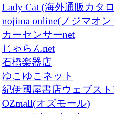
Lady Cat (海外通販カタロ
nojima online(ノジマ
カーセンサーnet
じゃらんnet
石橋楽器店
ゆこゆこネット
紀伊國屋書店ウェブスト
OZmall(オズモール)