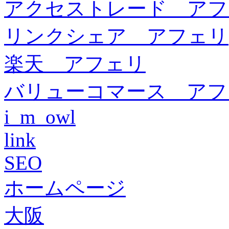
アクセストレード アフ
リンクシェア アフェリ
楽天 アフェリ
バリューコマース アフ
i_m_owl
link
SEO
ホームページ
大阪