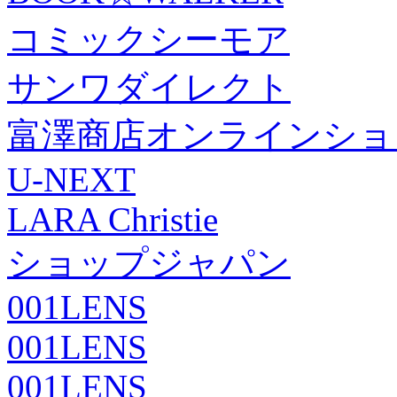
コミックシーモア
サンワダイレクト
富澤商店オンラインショ
U-NEXT
LARA Christie
ショップジャパン
001LENS
001LENS
001LENS