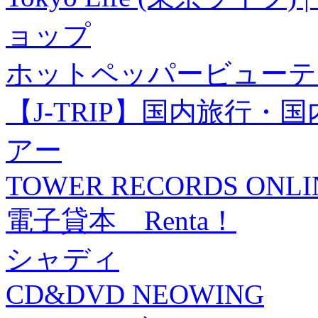
ョップ
ホットペッパービューテ
【J-TRIP】国内旅行
アー
TOWER RECORDS ONLI
電子貸本 Renta！
シャディ
CD&DVD NEOWING