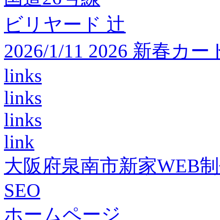
ビリヤード 辻
2026/1/11 2026 
links
links
links
link
大阪府泉南市新家WEB
SEO
ホームページ