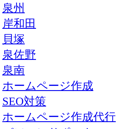
泉州
岸和田
貝塚
泉佐野
泉南
ホームページ作成
SEO対策
ホームページ作成代行