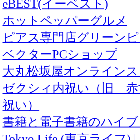
eBEST(イーベスト)
ホットペッパーグルメ
ピアス専門店グリーンピ
ベクターPCショップ
大丸松坂屋オンラインス
ゼクシィ内祝い（旧 赤すぐ×
祝い）
書籍と電子書籍のハイブリ
Tokyo Life (東京ラ