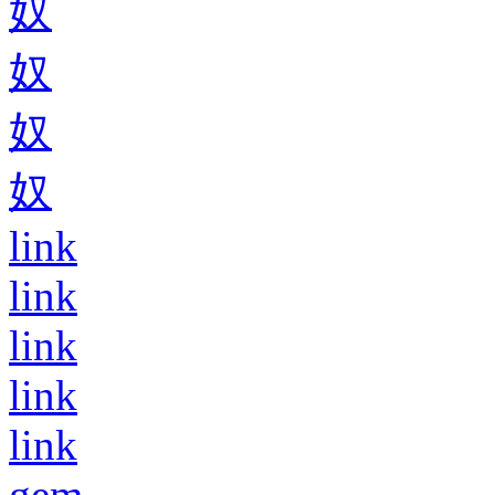
奴
奴
奴
奴
link
link
link
link
link
gem