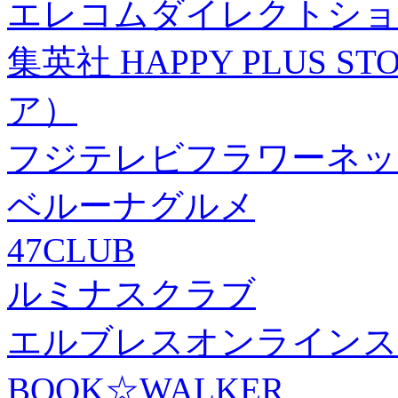
エレコムダイレクトショ
集英社 HAPPY PLUS
ア）
フジテレビフラワーネッ
ベルーナグルメ
47CLUB
ルミナスクラブ
エルブレスオンラインス
BOOK☆WALKER