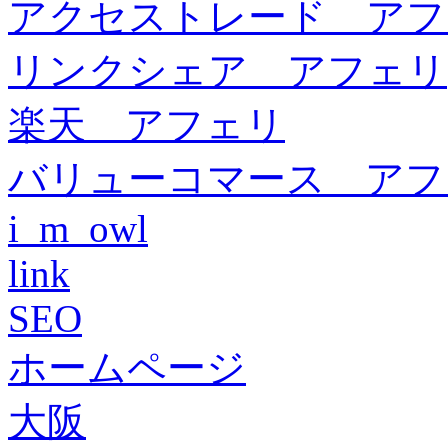
アクセストレード アフ
リンクシェア アフェリ
楽天 アフェリ
バリューコマース アフ
i_m_owl
link
SEO
ホームページ
大阪