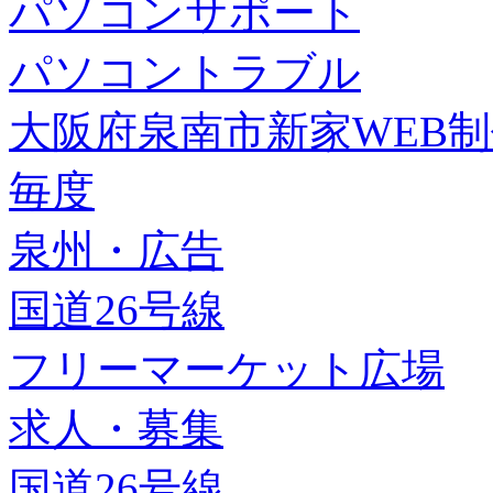
パソコンサポート
パソコントラブル
大阪府泉南市新家WEB
毎度
泉州・広告
国道26号線
フリーマーケット広場
求人・募集
国道26号線