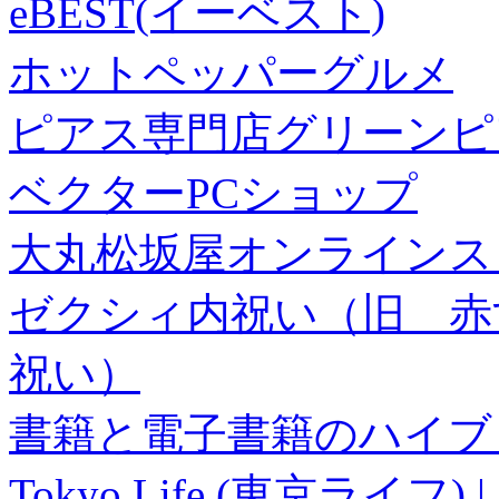
eBEST(イーベスト)
ホットペッパーグルメ
ピアス専門店グリーンピ
ベクターPCショップ
大丸松坂屋オンラインス
ゼクシィ内祝い（旧 赤すぐ×
祝い）
書籍と電子書籍のハイブリ
Tokyo Life (東京ラ