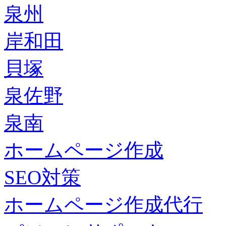
泉州
岸和田
貝塚
泉佐野
泉南
ホームページ作成
SEO対策
ホームページ作成代行