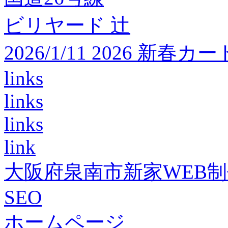
ビリヤード 辻
2026/1/11 2026 
links
links
links
link
大阪府泉南市新家WEB
SEO
ホームページ