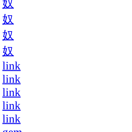
奴
奴
奴
奴
link
link
link
link
link
gem