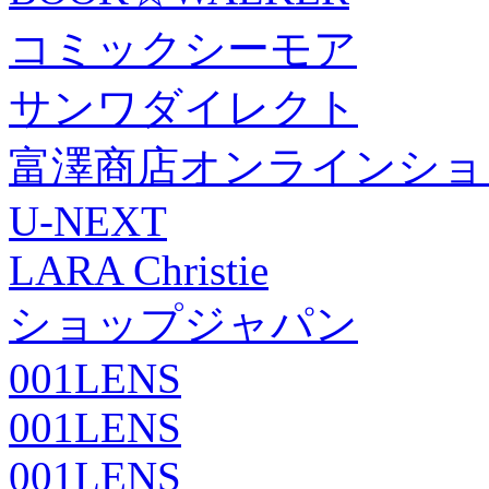
コミックシーモア
サンワダイレクト
富澤商店オンラインショ
U-NEXT
LARA Christie
ショップジャパン
001LENS
001LENS
001LENS