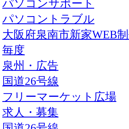
パソコンサポート
パソコントラブル
大阪府泉南市新家WEB
毎度
泉州・広告
国道26号線
フリーマーケット広場
求人・募集
国道26号線