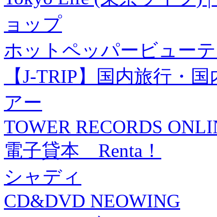
ョップ
ホットペッパービューテ
【J-TRIP】国内旅行
アー
TOWER RECORDS ONLI
電子貸本 Renta！
シャディ
CD&DVD NEOWING