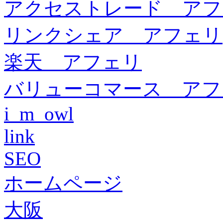
アクセストレード アフ
リンクシェア アフェリ
楽天 アフェリ
バリューコマース アフ
i_m_owl
link
SEO
ホームページ
大阪