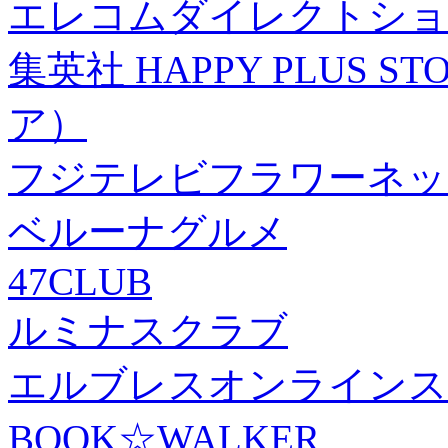
エレコムダイレクトショ
集英社 HAPPY PLUS
ア）
フジテレビフラワーネッ
ベルーナグルメ
47CLUB
ルミナスクラブ
エルブレスオンラインス
BOOK☆WALKER