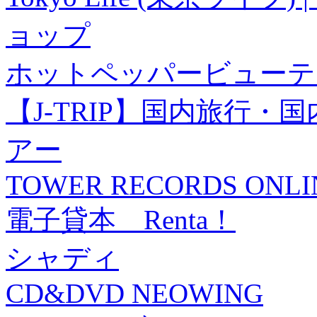
ョップ
ホットペッパービューテ
【J-TRIP】国内旅行
アー
TOWER RECORDS ONLI
電子貸本 Renta！
シャディ
CD&DVD NEOWING