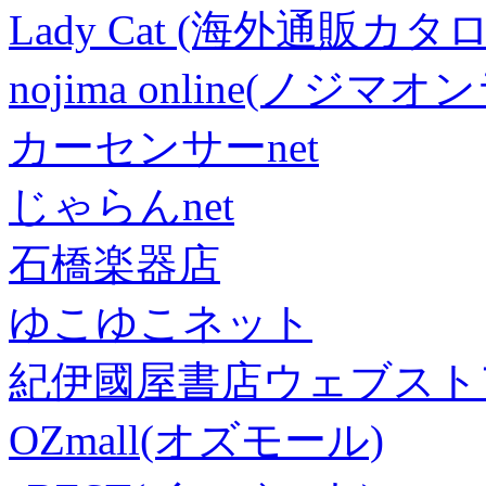
Lady Cat (海外通販カタロ
nojima online(ノジマ
カーセンサーnet
じゃらんnet
石橋楽器店
ゆこゆこネット
紀伊國屋書店ウェブスト
OZmall(オズモール)