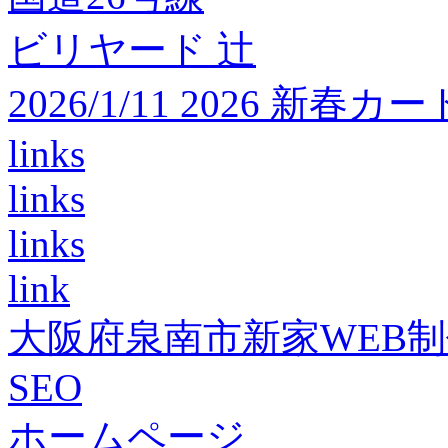
ビリヤード 辻
2026/1/11 2026 
links
links
links
link
大阪府泉南市新家WEB
SEO
ホームページ