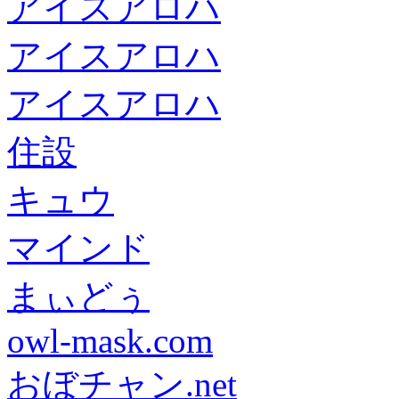
アイスアロハ
アイスアロハ
アイスアロハ
住設
キュウ
マインド
まぃどぅ
owl-mask.com
おぼチャン.net