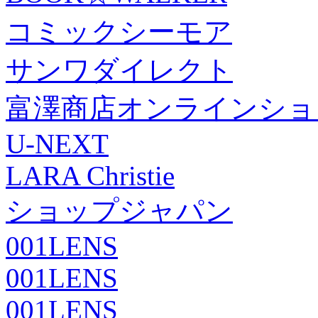
コミックシーモア
サンワダイレクト
富澤商店オンラインショ
U-NEXT
LARA Christie
ショップジャパン
001LENS
001LENS
001LENS