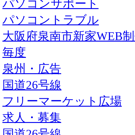
パソコンサポート
パソコントラブル
大阪府泉南市新家WEB
毎度
泉州・広告
国道26号線
フリーマーケット広場
求人・募集
国道26号線