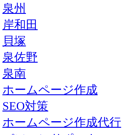
泉州
岸和田
貝塚
泉佐野
泉南
ホームページ作成
SEO対策
ホームページ作成代行