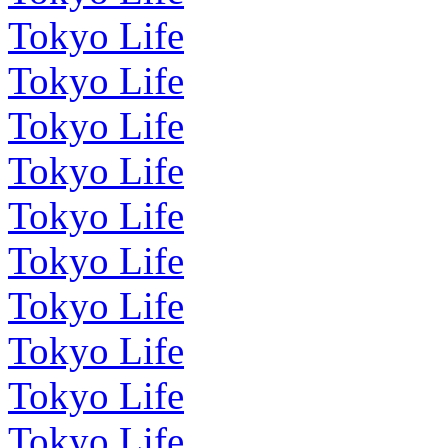
Tokyo Life
Tokyo Life
Tokyo Life
Tokyo Life
Tokyo Life
Tokyo Life
Tokyo Life
Tokyo Life
Tokyo Life
Tokyo Life