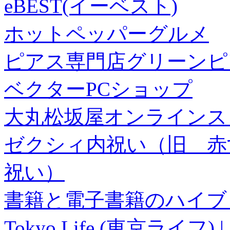
eBEST(イーベスト)
ホットペッパーグルメ
ピアス専門店グリーンピ
ベクターPCショップ
大丸松坂屋オンラインス
ゼクシィ内祝い（旧 赤すぐ×
祝い）
書籍と電子書籍のハイブリ
Tokyo Life (東京ラ