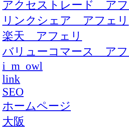
アクセストレード アフ
リンクシェア アフェリ
楽天 アフェリ
バリューコマース アフ
i_m_owl
link
SEO
ホームページ
大阪