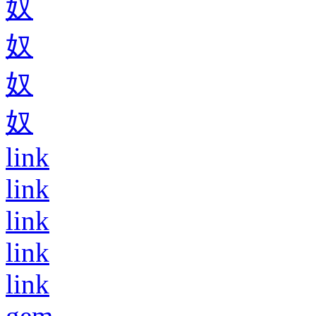
奴
奴
奴
奴
link
link
link
link
link
gem