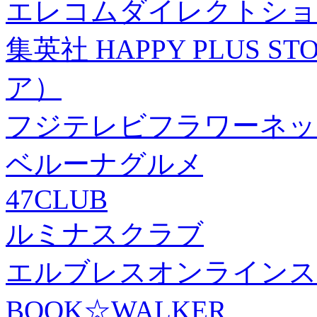
エレコムダイレクトショ
集英社 HAPPY PLUS
ア）
フジテレビフラワーネッ
ベルーナグルメ
47CLUB
ルミナスクラブ
エルブレスオンラインス
BOOK☆WALKER