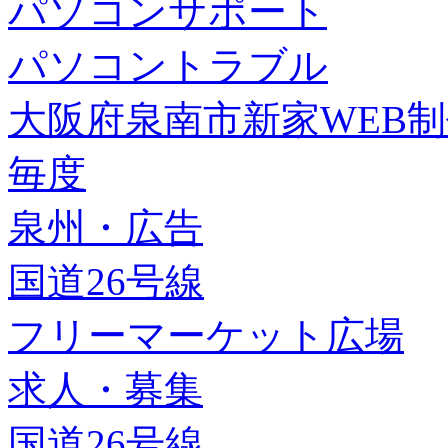
パソコンサポート
パソコントラブル
大阪府泉南市新家WEB
毎度
泉州・広告
国道26号線
フリーマーケット広場
求人・募集
国道26号線