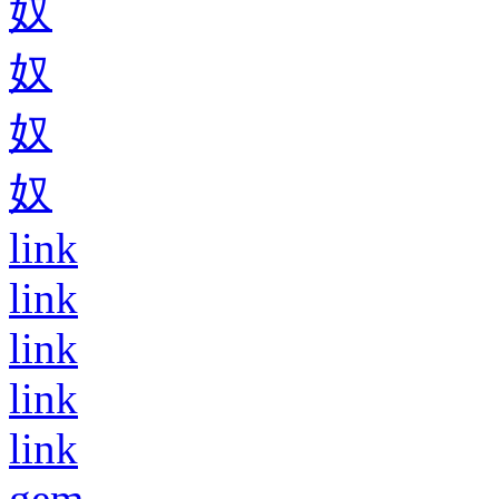
奴
奴
奴
奴
link
link
link
link
link
gem