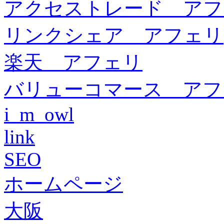
アクセストレード アフ
リンクシェア アフェリ
楽天 アフェリ
バリューコマース アフ
i_m_owl
link
SEO
ホームページ
大阪