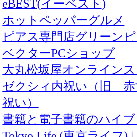
eBEST(イーベスト)
ホットペッパーグルメ
ピアス専門店グリーンピ
ベクターPCショップ
大丸松坂屋オンラインス
ゼクシィ内祝い（旧 赤すぐ×
祝い）
書籍と電子書籍のハイブリ
Tokyo Life (東京ラ