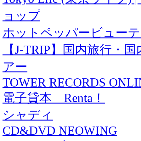
ョップ
ホットペッパービューテ
【J-TRIP】国内旅行
アー
TOWER RECORDS ONLI
電子貸本 Renta！
シャディ
CD&DVD NEOWING