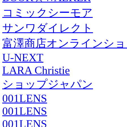
コミックシーモア
サンワダイレクト
富澤商店オンラインショ
U-NEXT
LARA Christie
ショップジャパン
001LENS
001LENS
001LENS