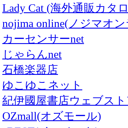
Lady Cat (海外通販カタロ
nojima online(ノジマ
カーセンサーnet
じゃらんnet
石橋楽器店
ゆこゆこネット
紀伊國屋書店ウェブスト
OZmall(オズモール)