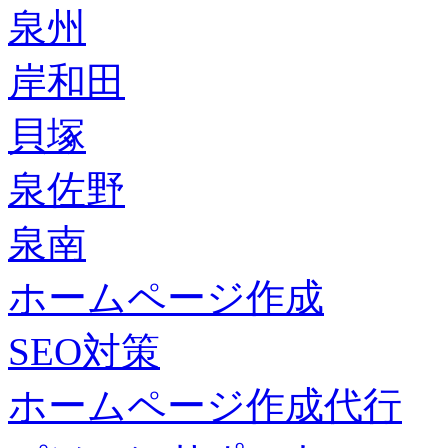
泉州
岸和田
貝塚
泉佐野
泉南
ホームページ作成
SEO対策
ホームページ作成代行