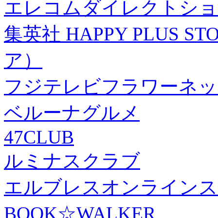
エレコムダイレクトショ
集英社 HAPPY PLUS
ア）
フジテレビフラワーネッ
ベルーナグルメ
47CLUB
ルミナスクラブ
エルブレスオンラインス
BOOK☆WALKER