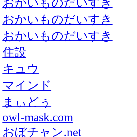
おかいものだいすき
おかいものだいすき
おかいものだいすき
住設
キュウ
マインド
まぃどぅ
owl-mask.com
おぼチャン.net