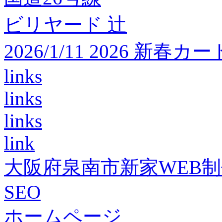
ビリヤード 辻
2026/1/11 2026 
links
links
links
link
大阪府泉南市新家WEB
SEO
ホームページ